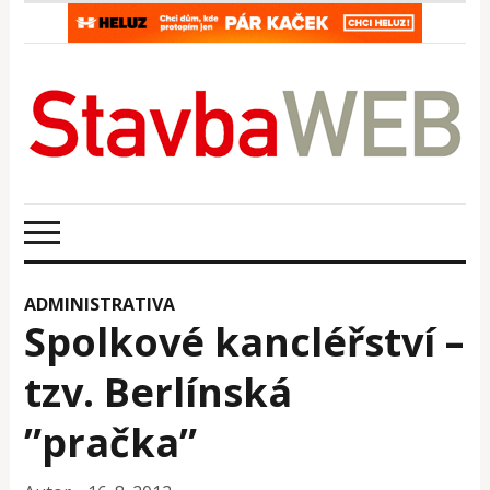
ADMINISTRATIVA
Spolkové kancléřství –
tzv. Berlínská
”pračka”