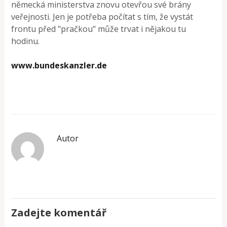
německá ministerstva znovu otevřou své brány
veřejnosti. Jen je potřeba počítat s tím, že vystát
frontu před "pračkou" může trvat i nějakou tu
hodinu.
www.bundeskanzler.de
Autor
Zadejte komentář