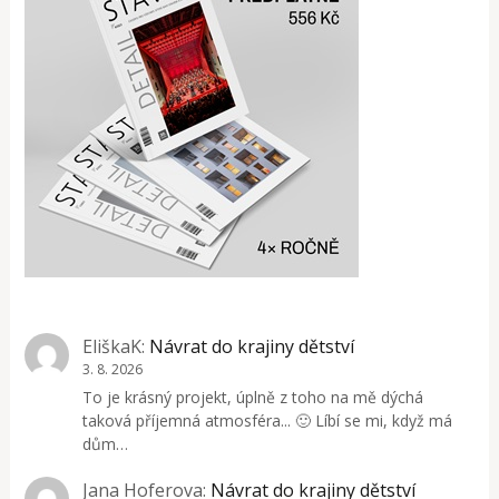
EliškaK
:
Návrat do krajiny dětství
3. 8. 2026
To je krásný projekt, úplně z toho na mě dýchá
taková příjemná atmosféra... 🙂 Líbí se mi, když má
dům…
Jana Hoferova
:
Návrat do krajiny dětství