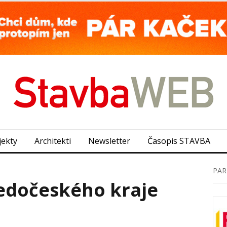
jekty
Architekti
Newsletter
Časopis STAVBA
PAR
ředočeského kraje