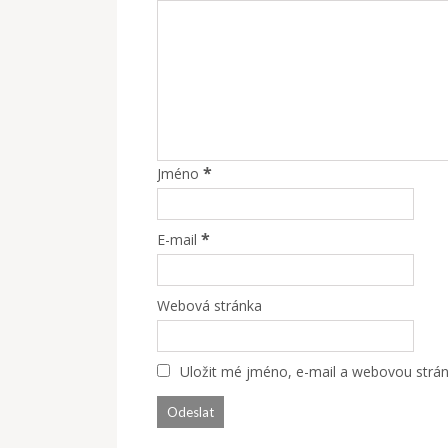
*
Jméno
*
E-mail
Webová stránka
Uložit mé jméno, e-mail a webovou stránk