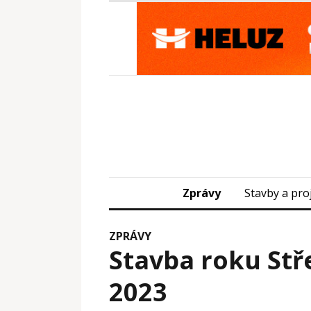
Zprávy
Stavby a pro
ZPRÁVY
Stavba roku St
2023