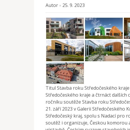
Autor
25. 9. 2023
×
Titul Stavba roku Středočeského kraje
Středočeského kraje a čtrnáct dalších 
ročníku soutěže Stavba roku Středočes
21. září 2023 v Galerii Středočeského 
Středočeský kraj, spolu s Nadací pro roz
soutěž i organizuje, Českou komorou a
výstavbě, Českým svazem stavebních 