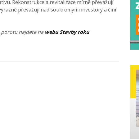
ativu. Rekonstrukce a revitalizace mírně převažují
výrazně převažují nad soukromými investory a činí
a porotu najdete na
webu Stavby roku