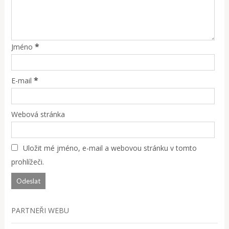
*
Jméno
*
E-mail
Webová stránka
Uložit mé jméno, e-mail a webovou stránku v tomto
prohlížeči.
PARTNEŘI WEBU