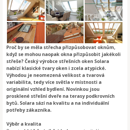
Proč by se měla střecha přizpůsobovat oknům,
když se mohou naopak okna přizpůsobit jakékoli
střeše? Český výrobce střešních oken Solara
nabízí klasické tvary oken i zcela atypické.
Výhodou je neomezená velikost a tvarová
variabilita, tedy více světla v místnosti a
originální vzhled bydlení. Novinkou jsou
prosklené střešní dveře na terasy podkrovních
bytů. Solara sází na kvalitu a na individuální
potřeby zákazníka.
Výběr a kvalita