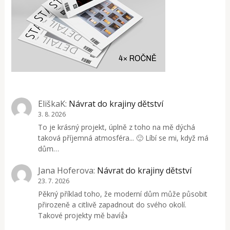
EliškaK
:
Návrat do krajiny dětství
3. 8. 2026
To je krásný projekt, úplně z toho na mě dýchá
taková příjemná atmosféra... 🙂 Líbí se mi, když má
dům…
Jana Hoferova
:
Návrat do krajiny dětství
23. 7. 2026
Pěkný příklad toho, že moderní dům může působit
přirozeně a citlivě zapadnout do svého okolí.
Takové projekty mě baví👍