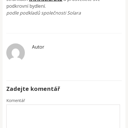
podkrovní bydlení.
podle podkladů společnosti Solara
Autor
Zadejte komentář
Komentář