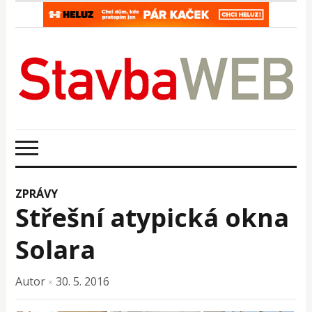
ZPRÁVY
Střešní atypická okna
Solara
Autor
30. 5. 2016
×