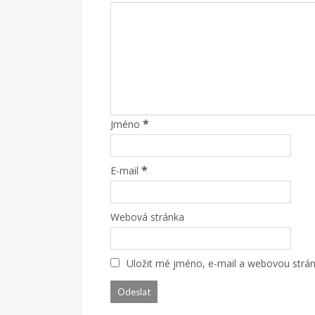
*
Jméno
*
E-mail
Webová stránka
Uložit mé jméno, e-mail a webovou stránk