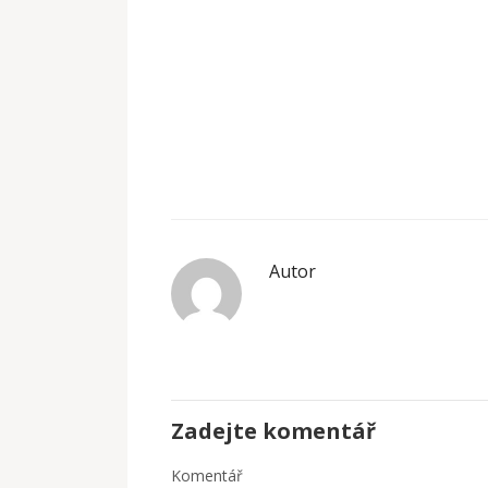
Autor
Zadejte komentář
Komentář