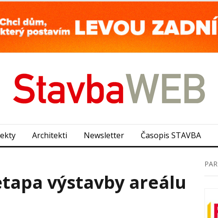
jekty
Architekti
Newsletter
Časopis STAVBA
PAR
 etapa výstavby areálu