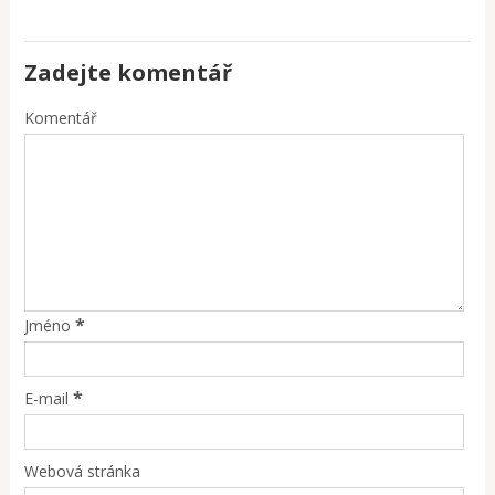
Zadejte komentář
Komentář
*
Jméno
*
E-mail
Webová stránka