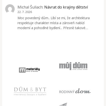
Michal Šuliach
:
Návrat do krajiny dětství
22. 7. 2026
Moc povedený dům.. Líbí se mi, že architektura
respektuje charakter místa a zároveň nabízí
moderní a pohodlné bydlení... Přesně takové…