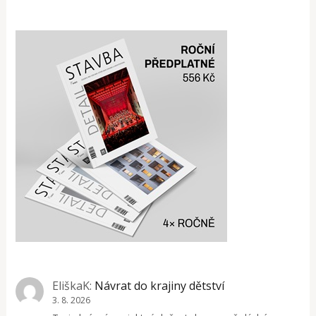
EliškaK
:
Návrat do krajiny dětství
3. 8. 2026