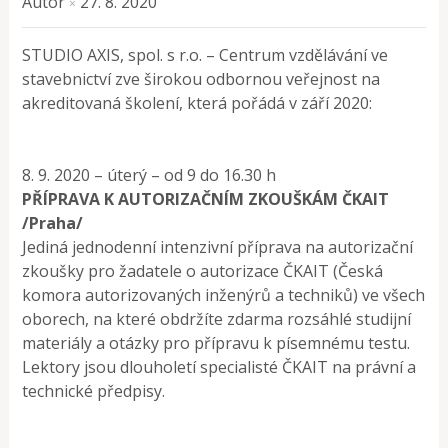
Autor
27. 8. 2020
×
STUDIO AXIS, spol. s r.o. – Centrum vzdělávání ve
stavebnictví zve širokou odbornou veřejnost na
akreditovaná školení, která pořádá v září 2020:
8. 9. 2020 – úterý – od 9 do 16.30 h
PŘÍPRAVA K AUTORIZAČNÍM ZKOUŠKÁM ČKAIT
/Praha/
Jediná jednodenní intenzivní příprava na autorizační
zkoušky pro žadatele o autorizace ČKAIT (Česká
komora autorizovaných inženýrů a techniků) ve všech
oborech, na které obdržíte zdarma rozsáhlé studijní
materiály a otázky pro přípravu k písemnému testu.
Lektory jsou dlouholetí specialisté ČKAIT na právní a
technické předpisy.