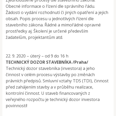
Obecné informace o řízení dle správního řádu.
Žádosti o vydání rozhodnutí či jiných opatření a jejich
obsah. Popis procesu u jednotlivých řízení dle
stavebního zákona. Řádné a mimořádné opravné
prostředky aj. Školení je určené především
žadatelům, projektantům atd.
22. 9. 2020 – úterý – od 9 do 16 h
TECHNICKÝ DOZOR STAVEBNÍKA /Praha/
Technický dozor stavebníka (investora) a jeho
činnost v celém procesu výstavby po změnách
právních předpisů. Smluvní vztahy TDS (TDI), činnost
před zahájením stavby a v průběhu realizace,
kontrolní činnost. U staveb financovaných z
veřejného rozpočtu je technický dozor investora
povinností!