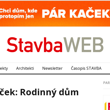
jekty
Architekti
Newsletter
Časopis STAVBA
PAR
eček: Rodinný dům