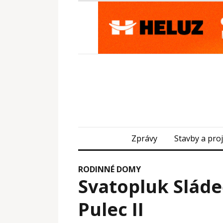
Zprávy
Stavby a pro
RODINNÉ DOMY
Svatopluk Slád
Pulec II