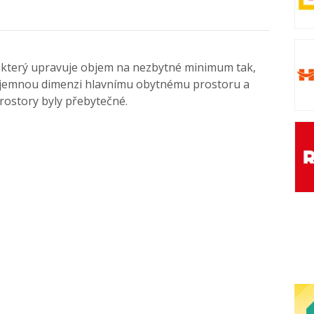
 který upravuje objem na nezbytné minimum tak,
říjemnou dimenzi hlavnímu obytnému prostoru a
rostory byly přebytečné.