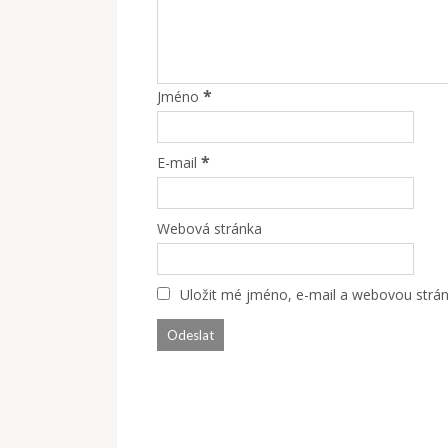
*
Jméno
*
E-mail
Webová stránka
Uložit mé jméno, e-mail a webovou stránk