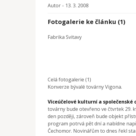
Autor
13. 3. 2008
×
Fotogalerie ke článku (1)
Fabrika Svitavy
Celá fotogalerie (1)
Konverze bývalé továrny Vigona.
Víceúčelové kulturní a společenské
továrny bude otevřeno ve čtvrtek 29. kv
den později, zároveň bude objekt příst
program potrvá pět dní a nabídne např
Čechomor. Novinářům to dnes řekl staro