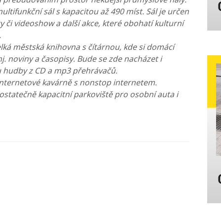
ltifunkční sál s kapacitou až 490 míst. Sál je určen
y či videoshow a další akce, které obohatí kulturní
.
ká městská knihovna s čítárnou, kde si domácí
j. noviny a časopisy. Bude se zde nacházet i
u hudby z CD a mp3 přehrávačů.
 internetové kavárně s nonstop internetem.
ostatečně kapacitní parkoviště pro osobní auta i