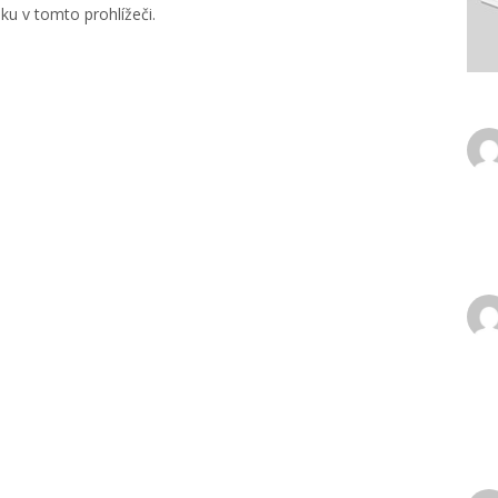
u v tomto prohlížeči.