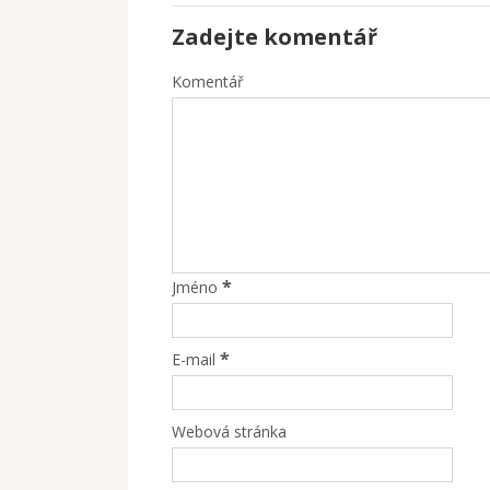
Zadejte komentář
Komentář
*
Jméno
*
E-mail
Webová stránka