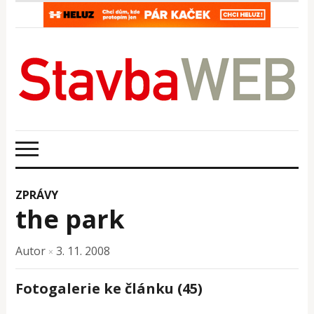
ZPRÁVY
the park
Autor
3. 11. 2008
×
Fotogalerie ke článku (45)