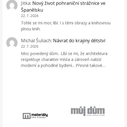
Jitka
:
Nový život pohraniční strážnice ve
Španělsku
22. 7. 2026
Tohle se mi moc líbí. I s těmi obrazy a knihovnou
plnou knih.
Michal Šuliach
:
Návrat do krajiny dětství
22. 7. 2026
Moc povedený dům.. Líbí se mi, že architektura
respektuje charakter místa a zároveň nabízí
moderní a pohodlné bydlení... Přesně takové…