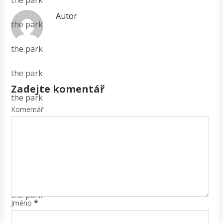
Autor
the park
the park
the park
Zadejte komentář
the park
Komentář
the park
the park
the park
the park
*
Jméno
the park - people