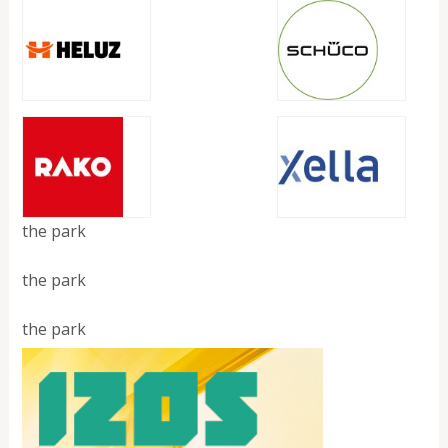
the park
the park
the park
the park
the park
the park
the park
the park - project list