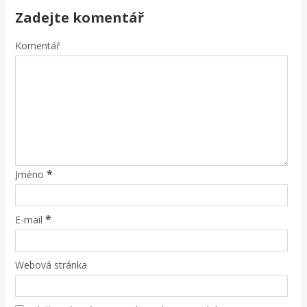
Zadejte komentář
Komentář
*
Jméno
*
E-mail
Webová stránka