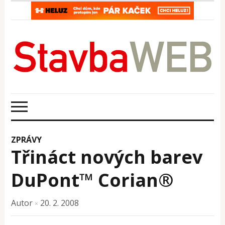
ZPRÁVY
Třináct nových barev
DuPont™ Corian®
Autor
20. 2. 2008
×