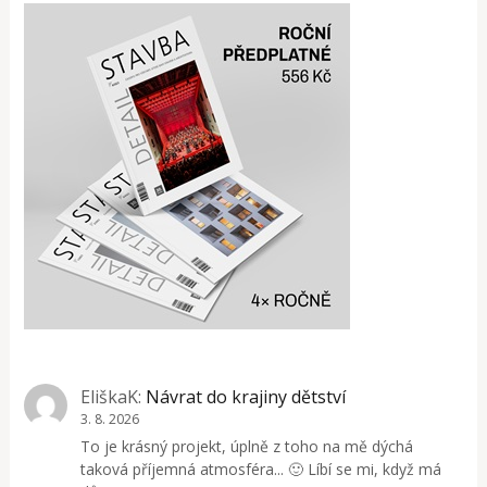
EliškaK
:
Návrat do krajiny dětství
3. 8. 2026
To je krásný projekt, úplně z toho na mě dýchá
taková příjemná atmosféra... 🙂 Líbí se mi, když má