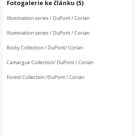
Fotogalerie ke článku (5)
Illumination series / DuPont / Corian
Illumination series / DuPont / Corian
Rocky Collection / DuPont/ Corian
Camargue Collection/ DuPont / Corian
Forest Collection /DuPont / Corian