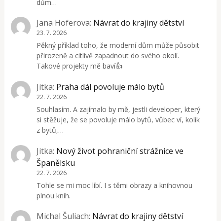
dům…
Jana Hoferova
:
Návrat do krajiny dětství
23. 7. 2026
Pěkný příklad toho, že moderní dům může působit
přirozeně a citlivě zapadnout do svého okolí.
Takové projekty mě baví👍
Jitka
:
Praha dál povoluje málo bytů
22. 7. 2026
Souhlasím. A zajímalo by mě, jestli developer, který
si stěžuje, že se povoluje málo bytů, vůbec ví, kolik
z bytů,…
Jitka
:
Nový život pohraniční strážnice ve
Španělsku
22. 7. 2026
Tohle se mi moc líbí. I s těmi obrazy a knihovnou
plnou knih.
Michal Šuliach
:
Návrat do krajiny dětství