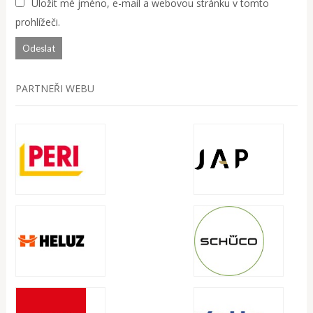
Uložit mé jméno, e-mail a webovou stránku v tomto
prohlížeči.
PARTNEŘI WEBU