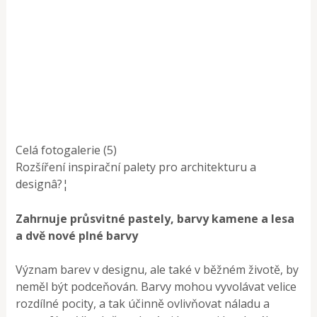
Celá fotogalerie (5)
Rozšíření inspirační palety pro architekturu a
designâ?¦
Zahrnuje průsvitné pastely, barvy kamene a lesa
a dvě nové plné barvy
Význam barev v designu, ale také v běžném životě, by
neměl být podceňován. Barvy mohou vyvolávat velice
rozdílné pocity, a tak účinně ovlivňovat náladu a