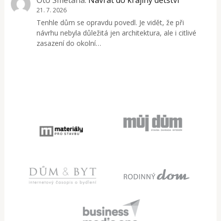
Oto Smetana
:
Návrat do krajiny dětství
21. 7. 2026
Tenhle dům se opravdu povedl. Je vidět, že při
návrhu nebyla důležitá jen architektura, ale i citlivé
zasazení do okolní…