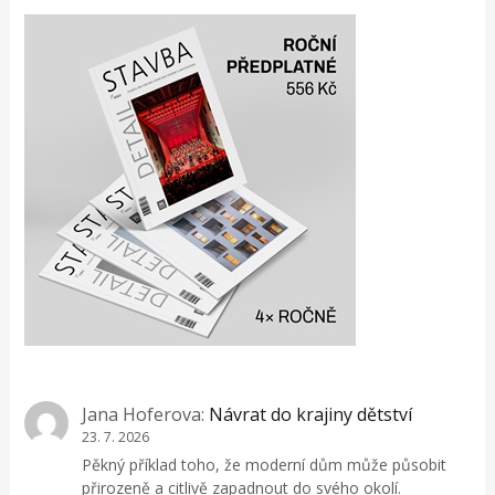
Jana Hoferova
:
Návrat do krajiny dětství
23. 7. 2026
Pěkný příklad toho, že moderní dům může působit
přirozeně a citlivě zapadnout do svého okolí.