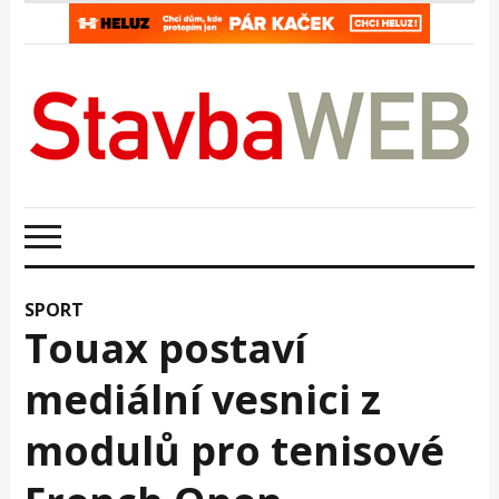
SPORT
Touax postaví
mediální vesnici z
modulů pro tenisové