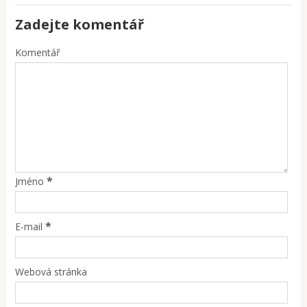
Zadejte komentář
Komentář
*
Jméno
*
E-mail
Webová stránka