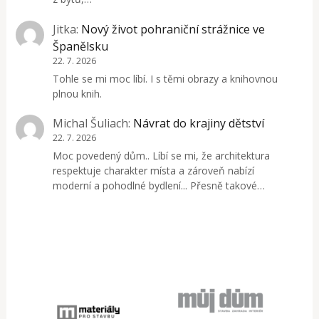
Jitka
:
Nový život pohraniční strážnice ve
Španělsku
22. 7. 2026
Tohle se mi moc líbí. I s těmi obrazy a knihovnou
plnou knih.
Michal Šuliach
:
Návrat do krajiny dětství
22. 7. 2026
Moc povedený dům.. Líbí se mi, že architektura
respektuje charakter místa a zároveň nabízí
moderní a pohodlné bydlení... Přesně takové…