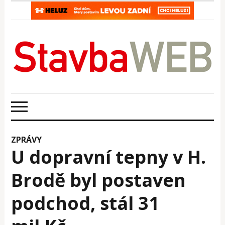
ZPRÁVY
U dopravní tepny v H.
Brodě byl postaven
podchod, stál 31