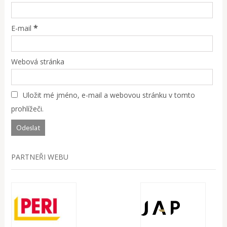
*
E-mail
Webová stránka
Uložit mé jméno, e-mail a webovou stránku v tomto
prohlížeči.
PARTNEŘI WEBU