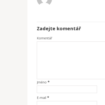
Zadejte komentář
Komentář
*
Jméno
*
E-mail