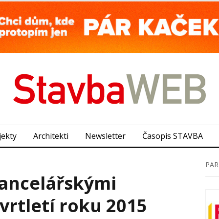
jekty
Architekti
Newsletter
Časopis STAVBA
PAR
kancelářskými
tvrtletí roku 2015