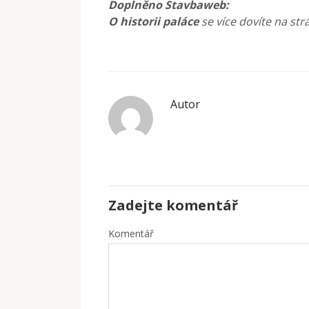
Doplněno Stavbaweb:
O historii paláce
se více dovíte na st
Autor
Zadejte komentář
Komentář