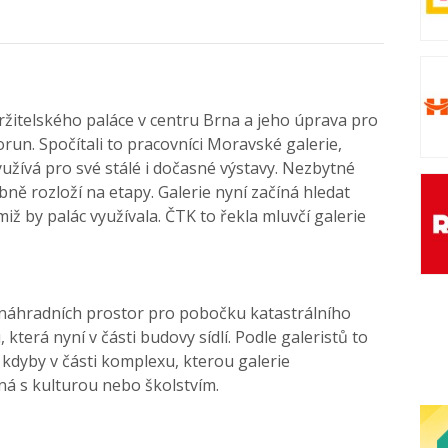
žitelského paláce v centru Brna a jeho úprava pro
 korun. Spočítali to pracovníci Moravské galerie,
užívá pro své stálé i dočasné výstavy. Nezbytné
ně rozloží na etapy. Galerie nyní začíná hledat
iž by palác využívala. ČTK to řekla mluvčí galerie
 náhradních prostor pro pobočku katastrálního
terá nyní v části budovy sídlí. Podle galeristů to
, kdyby v části komplexu, kterou galerie
ná s kulturou nebo školstvím.