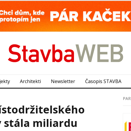
jekty
Architekti
Newsletter
Časopis STAVBA
PAR
stodržitelského
 stála miliardu