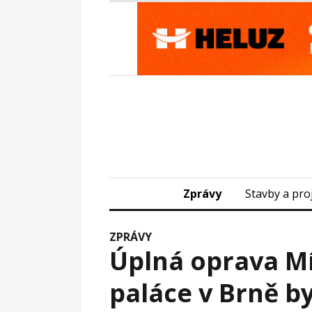
Zprávy
Stavby a pro
ZPRÁVY
Úplná oprava Mí
paláce v Brně by