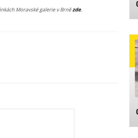
ránkách Moravské galerie v Brně
zde
.