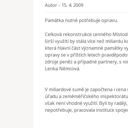
Autor
15. 4. 2009
×
Památka nutně potřebuje opravu.
Celková rekonstrukce cenného Místodr
širší využití by stála více než miliardu
která hlavní část významné památky vy
opravy se v příštích letech pravděpodob
zdroje peněz a případné partnery, s nim
Lenka Němcová.
V miliardové sumě je započtena i cena
úřadu a zeměměřičského inspektorátu, k
však není vhodné využití. Byli by raději
nepotřebuje, pracovala instituce spoje