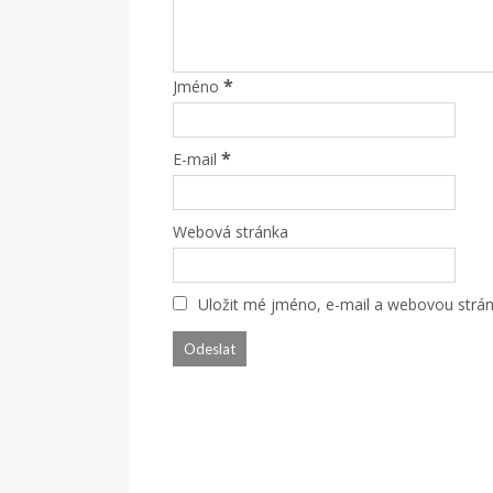
*
Jméno
*
E-mail
Webová stránka
Uložit mé jméno, e-mail a webovou stránk