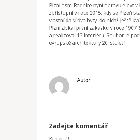
Plzni osm. Radnice nyní opravuje byt v B
zpřístupní v roce 2015, kdy se Plzeň 
vlastní další dva byty, do nichž ještě 
Plzni získal první zakázku v roce 1907.
a realizoval 13 interiérů. Soubor je po
evropské architektury 20. století.
Autor
Zadejte komentář
Komentář