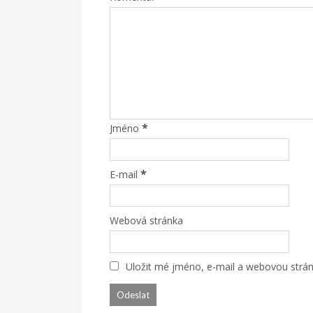
*
Jméno
*
E-mail
Webová stránka
Uložit mé jméno, e-mail a webovou stránk