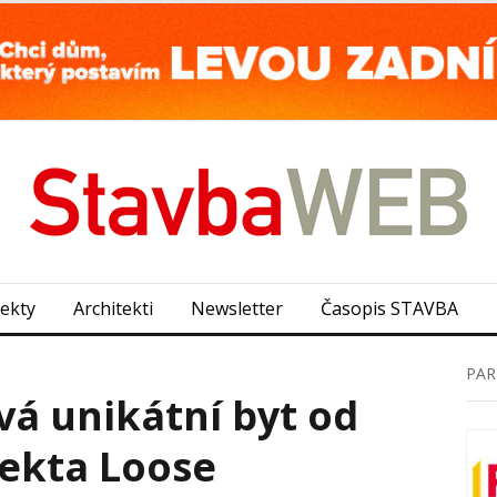
jekty
Architekti
Newsletter
Časopis STAVBA
PAR
vá unikátní byt od
tekta Loose