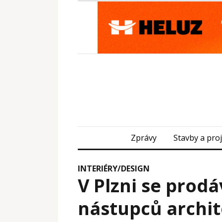
Zprávy
Stavby a pro
INTERIÉRY/DESIGN
V Plzni se prodá
nástupců archi