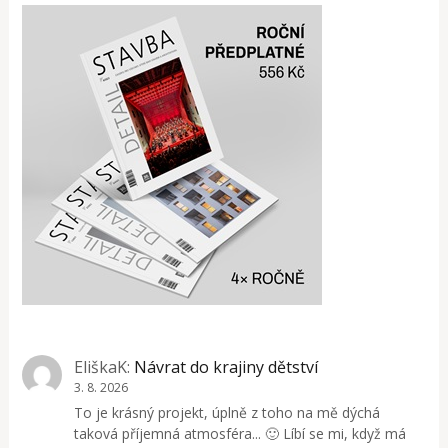
EliškaK
:
Návrat do krajiny dětství
3. 8. 2026
To je krásný projekt, úplně z toho na mě dýchá
taková příjemná atmosféra... 🙂 Líbí se mi, když má