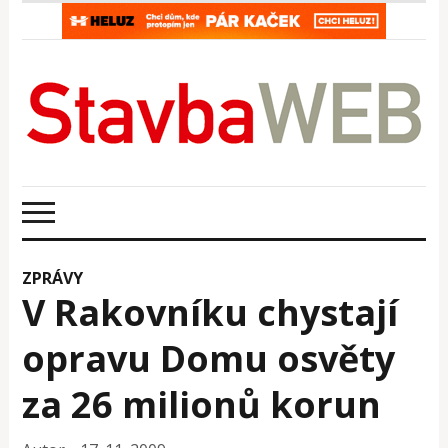
ZPRÁVY
V Rakovníku chystají
opravu Domu osvěty
za 26 milionů korun