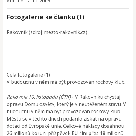
Autor
17. 11. 2009
×
Fotogalerie ke článku (1)
Rakovník (zdroj: mesto-rakovnik.cz)
Celá fotogalerie (1)
V budoucnu v něm má být provozován rockový klub.
Rakovník 16. listopadu (ČTK)
- V Rakovníku chystají
opravu Domu osvěty, který je v neutěšeném stavu. V
budoucnu v něm má být provozován rockový klub.
Městu se v těchto dnech podařilo získat na opravu
dotaci od Evropské unie. Celkové náklady dosáhnou
26 milionů korun, příspěvek EU činí přes 18 milionů,