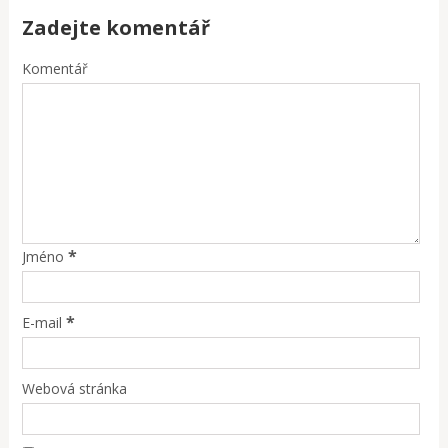
Zadejte komentář
Komentář
*
Jméno
*
E-mail
Webová stránka