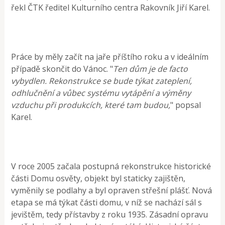
řekl ČTK ředitel Kulturního centra Rakovník Jiří Karel.
Práce by měly začít na jaře příštího roku a v ideálním
případě skončit do Vánoc. "
Ten dům je de facto
vybydlen. Rekonstrukce se bude týkat zateplení,
odhlučnění a vůbec systému vytápění a výměny
vzduchu při produkcích, které tam budou,
" popsal
Karel.
V roce 2005 začala postupná rekonstrukce historické
části Domu osvěty, objekt byl staticky zajištěn,
vyměnily se podlahy a byl opraven střešní plášť. Nová
etapa se má týkat části domu, v níž se nachází sál s
jevištěm, tedy přístavby z roku 1935. Zásadní opravu