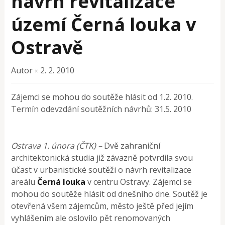
návrh revitalizace
území Černá louka v
Ostravě
Autor
2. 2. 2010
×
Zájemci se mohou do soutěže hlásit od 1.2. 2010.
Termín odevzdání soutěžních návrhů: 31.5. 2010
Ostrava 1. února (ČTK) –
Dvě zahraniční
architektonická studia již závazně potvrdila svou
účast v urbanistické soutěži o návrh revitalizace
areálu
Černá louka
v centru Ostravy. Zájemci se
mohou do soutěže hlásit od dnešního dne. Soutěž je
otevřená všem zájemcům, město ještě před jejím
vyhlášením ale oslovilo pět renomovaných