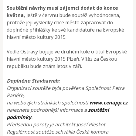
Soutěžní návrhy musí zájemci dodat do konce
května,
ještě v červnu bude soutěž vyhodnocena,
protože její výsledky chce město zapracovat do
doplněné přihlášky ke své kandidatuře na Evropské
hlavní město kultury 2015.
Vedle Ostravy bojuje ve druhém kole o titul Evropské
hlavní město kultury 2015 Plzeň. Vítěz za Českou
republiku bude znám letos v září.
Doplněno Stavbaweb:
Organizací soutěže byla pověřena Společnost Petra
Parléře,
na webových stránkách společnosti
www.cenapp.cz
naleznete podrobnější informace a
soutěžní
podmínky
.
Předsedou poroty je architekt Josef Pleskot.
Regulérnost soutěže schválila Česká komora