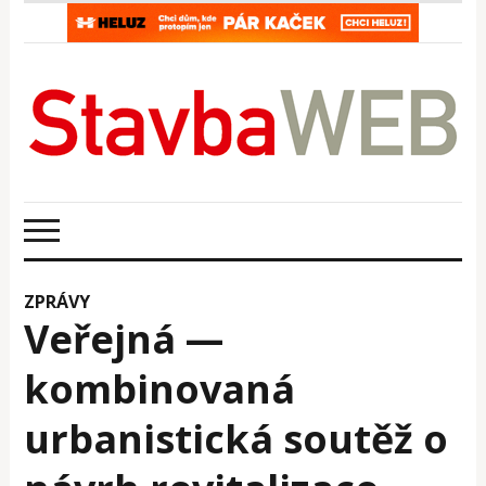
ZPRÁVY
Veřejná —
kombinovaná
urbanistická soutěž o