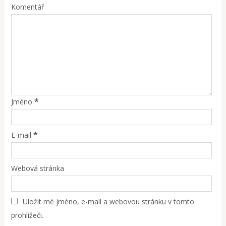
Komentář
*
Jméno
*
E-mail
Webová stránka
Uložit mé jméno, e-mail a webovou stránku v tomto
prohlížeči.