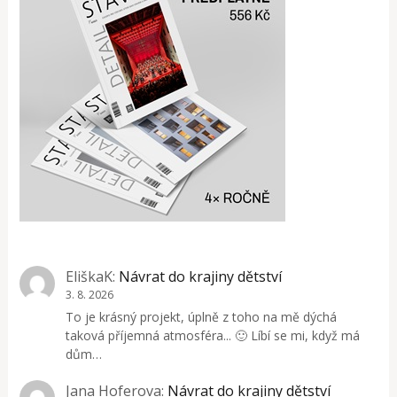
EliškaK
:
Návrat do krajiny dětství
3. 8. 2026
To je krásný projekt, úplně z toho na mě dýchá
taková příjemná atmosféra... 🙂 Líbí se mi, když má
dům…
Jana Hoferova
:
Návrat do krajiny dětství