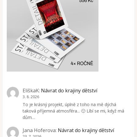
EliškaK
:
Návrat do krajiny dětství
3. 8. 2026
To je krásný projekt, úplně z toho na mě dýchá
taková příjemná atmosféra... 🙂 Líbí se mi, když má
dům…
Jana Hoferova
:
Návrat do krajiny dětství
23. 7. 2026