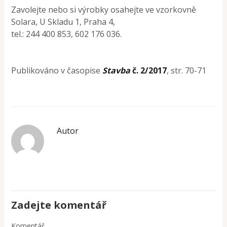
Zavolejte nebo si výrobky osahejte ve vzorkovně
Solara, U Skladu 1, Praha 4,
tel.: 244 400 853, 602 176 036.
Publikováno v časopise
Stavba
č. 2/2017
, str. 70-71
Autor
Zadejte komentář
Komentář