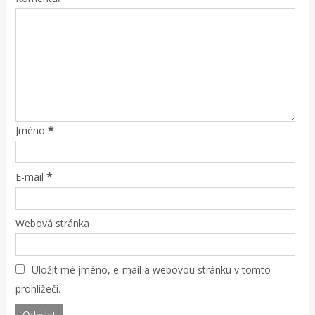
*
Jméno
*
E-mail
Webová stránka
Uložit mé jméno, e-mail a webovou stránku v tomto
prohlížeči.