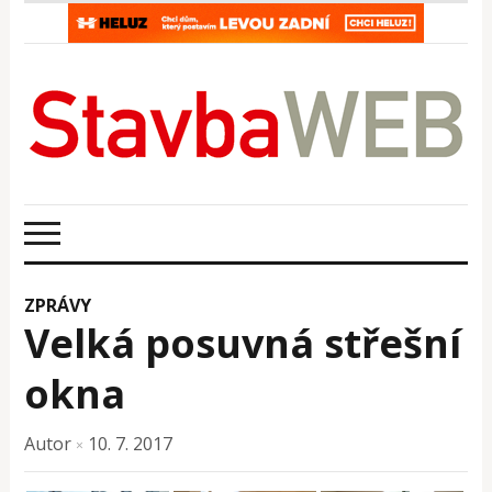
ZPRÁVY
Velká posuvná střešní
okna
Autor
10. 7. 2017
×