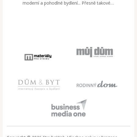
moderní a pohodlné bydlení... Přesně takové…