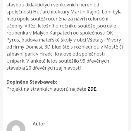
stavbou didaktických venkovních heren od
společnosti Huť architektury Martin Rajniš. Loni byla
metropole soutěži oceněna za návrh celoroční
učebny. Vítězi letošního ročníku soutěže jsou dále
roubenka v Malých Karpatech od společnosti OK
Pyrus, budova mateřské školy v obci Všetaty-Přívory
od firmy Domesi, 3D bludiště s rozhlednou v Mostě či
zábavní park v Hradci Králové od společnosti
Unipark. V anketě letos soutěžilo 99 dřevěných
staveb a 20 dřevěných zajímavostí.
Doplněno Stavbaweb:
Projekt na stránkách autorů najdete
ZDE
.
Autor