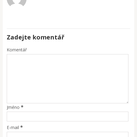
Zadejte komentář
Komentář
*
Jméno
*
E-mail