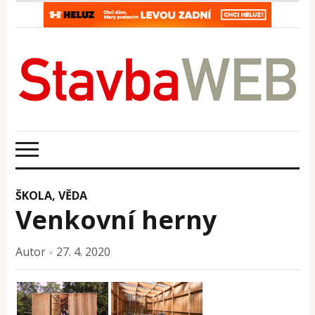
ŠKOLA, VĚDA
Venkovní herny
Autor
27. 4. 2020
×