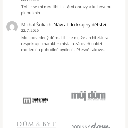
Tohle se mi moc líbí. I s těmi obrazy a knihovnou
plnou knih.
Michal Šuliach
:
Návrat do krajiny dětství
22. 7. 2026
Moc povedený dům.. Líbí se mi, že architektura
respektuje charakter místa a zároveň nabízí
moderní a pohodlné bydlení... Přesně takové…