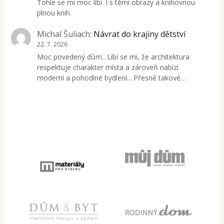
Tohle se mi moc líbí. I s těmi obrazy a knihovnou
plnou knih.
Michal Šuliach
:
Návrat do krajiny dětství
22. 7. 2026
Moc povedený dům.. Líbí se mi, že architektura
respektuje charakter místa a zároveň nabízí
moderní a pohodlné bydlení... Přesně takové…