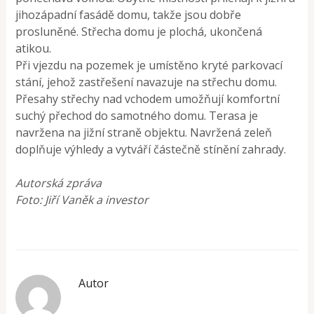
jihozápadní fasádě domu, takže jsou dobře
prosluněné. Střecha domu je plochá, ukončená
atikou.
Při vjezdu na pozemek je umístěno kryté parkovací
stání, jehož zastřešení navazuje na střechu domu.
Přesahy střechy nad vchodem umožňují komfortní
suchý přechod do samotného domu. Terasa je
navržena na jižní straně objektu. Navržená zeleň
doplňuje výhledy a vytváří částečně stínění zahrady.
Autorská zpráva
Foto: Jiří Vaněk a investor
Autor