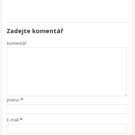
Zadejte komentář
Komentář
*
Jméno
*
E-mail