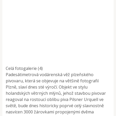
Celá fotogalerie (4)
Padesátimetrová vodárenská věž plzeňského
pivovaru, která se objevuje na většině fotografií
Plzně, slaví dnes sté výročí. Objekt ve stylu
holandských větrných mlýnů, jehož stavbou pivovar
reagoval na rostoucí oblibu piva Pilsner Urquell ve
světě, bude dnes historicky poprvé celý slavnostně
nasvícen 3000 žárovkami propojenými dvěma