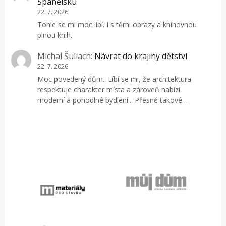
Španělsku
22. 7. 2026
Tohle se mi moc líbí. I s těmi obrazy a knihovnou
plnou knih.
Michal Šuliach
:
Návrat do krajiny dětství
22. 7. 2026
Moc povedený dům.. Líbí se mi, že architektura
respektuje charakter místa a zároveň nabízí
moderní a pohodlné bydlení... Přesně takové…