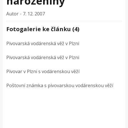
narozeniny
Autor
7. 12. 2007
×
Fotogalerie ke článku (4)
Pivovarská vodárenská věž v Plzni
Pivovarská vodárenská věž v Plzni
Pivovar v Plzni s vodárenskou věží
Poštovní známka s pivovarskou vodárenskou věží