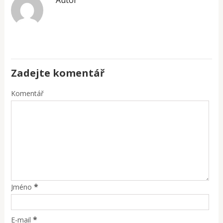
Zadejte komentář
Komentář
*
Jméno
*
E-mail