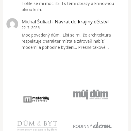
Tohle se mi moc líbí. I s těmi obrazy a knihovnou
plnou knih.
Michal Šuliach
:
Návrat do krajiny dětství
22. 7. 2026
Moc povedený dům.. Líbí se mi, že architektura
respektuje charakter místa a zároveň nabízí
moderní a pohodlné bydlení... Přesně takové…