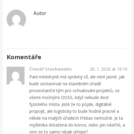
Autor
Komentáře
Čtenář Stavbawebu
20. 1. 2020 at 16:16
Paní ministryně má správný cíl, ale není jasné, jak
bude sestavovat na stavebním úřadě
prvoinstanční tým pro schvalování projektů, se
všemi možnými DOSS, když nebude dost
fyzického místa. Jistě že to půjde, digitálně
propojit, ale logisticky to bude hodně pracné a
někde na malých úřadech třebas nemožné. Je ta
myšlenka dotažená do konce, nebo jen nástřel, a
ono se to samo nějak utřepe?