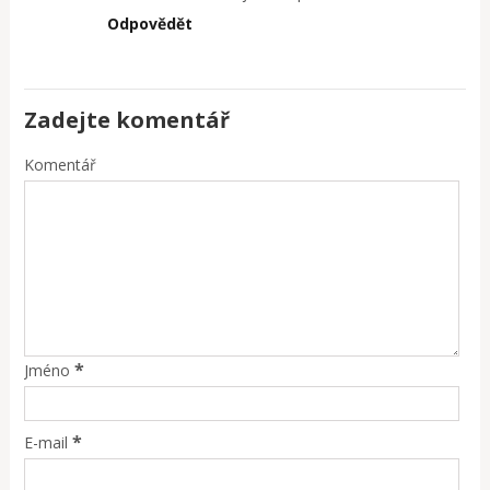
Odpovědět
Zadejte komentář
Komentář
*
Jméno
*
E-mail