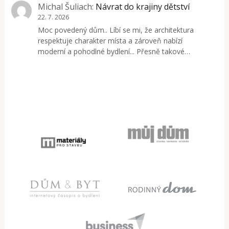
Michal Šuliach
:
Návrat do krajiny dětství
22. 7. 2026
Moc povedený dům.. Líbí se mi, že architektura
respektuje charakter místa a zároveň nabízí
moderní a pohodlné bydlení... Přesně takové…