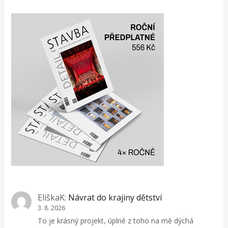
EliškaK
:
Návrat do krajiny dětství
3. 8. 2026
To je krásný projekt, úplně z toho na mě dýchá