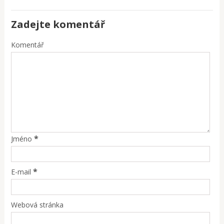
Zadejte komentář
Komentář
*
Jméno
*
E-mail
Webová stránka