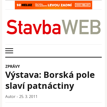
ZPRÁVY
Výstava: Borská pole
slaví patnáctiny
Autor
25. 3. 2011
×