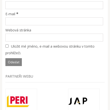
*
E-mail
Webová stránka
Uložit mé jméno, e-mail a webovou stránku v tomto
prohlížeči.
PARTNEŘI WEBU