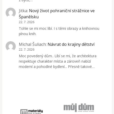
Jitka
:
Nový život pohraniční strážnice ve
Španělsku
22. 7. 2026
Tohle se mi moc líbí. I s těmi obrazy a knihovnou
plnou knih.
Michal Šuliach
:
Návrat do krajiny dětství
22. 7. 2026
Moc povedený dům.. Líbí se mi, že architektura
respektuje charakter místa a zároveň nabízí
moderní a pohodlné bydlení... Přesně takové…