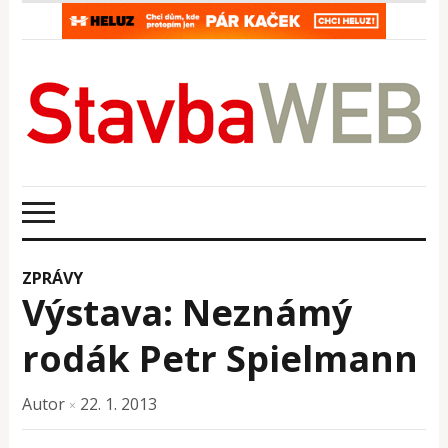
ZPRÁVY
Výstava: Neznámý
rodák Petr Spielmann
Autor
22. 1. 2013
×