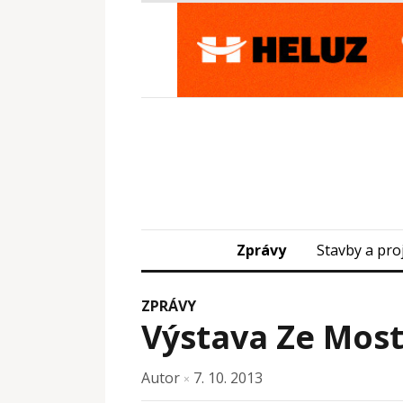
Zprávy
Stavby a pro
ZPRÁVY
Výstava Ze Most
Autor
7. 10. 2013
×