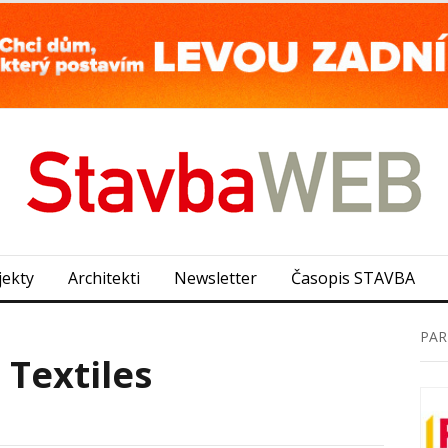
jekty
Architekti
Newsletter
Časopis STAVBA
PAR
 Textiles