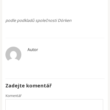
podle podkladů společnosti Dörken
Autor
Zadejte komentář
Komentář