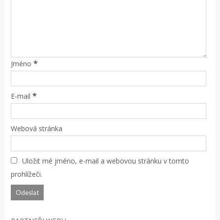
*
Jméno
*
E-mail
Webová stránka
Uložit mé jméno, e-mail a webovou stránku v tomto
prohlížeči.