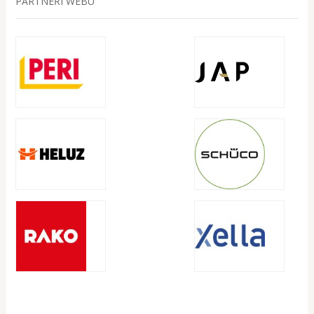
PARTNEŘI WEBU