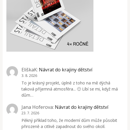
EliškaK
:
Návrat do krajiny dětství
3. 8. 2026
To je krásný projekt, úplně z toho na mě dýchá
taková příjemná atmosféra... 🙂 Líbí se mi, když má
dům…
Jana Hoferova
:
Návrat do krajiny dětství
23. 7. 2026
Pěkný příklad toho, že moderní dům může působit
přirozeně a citlivě zapadnout do svého okolí.