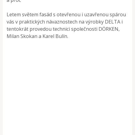
Letem světem fasád s otevřenou i uzavřenou spárou
vás v praktických návaznostech na výrobky DELTA i
tentokrát provedou technici společnosti DÖRKEN,
Milan Skokan a Karel Bulín.