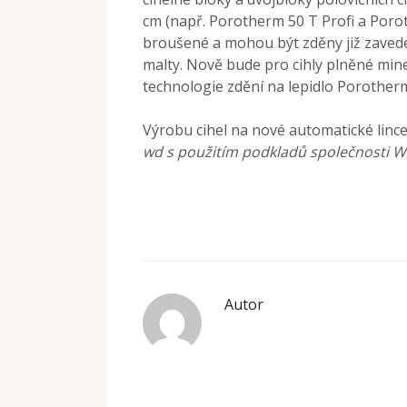
cm (např. Porotherm 50 T Profi a Porot
broušené a mohou být zděny již zaved
malty. Nově bude pro cihly plněné mine
technologie zdění na lepidlo Porotherm
Výrobu cihel na nové automatické linc
wd s použitím podkladů společnosti 
Autor