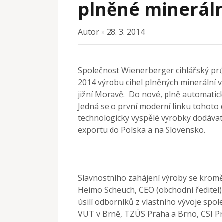
plněné mineráln
Autor
28. 3. 2014
×
Společnost Wienerberger cihlářský prů
2014 výrobu cihel plněných minerální 
jižní Moravě. Do nové, plně automatické
Jedná se o první moderní linku tohoto 
technologicky vyspělé výrobky dodávat
exportu do Polska a na Slovensko.
Slavnostního zahájení výroby se kromě
Heimo Scheuch, CEO (obchodní ředitel)
úsilí odborníků z vlastního vývoje spol
VUT v Brně, TZÚS Praha a Brno, CSI Pr