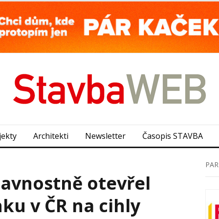
jekty
Architekti
Newsletter
Časopis STAVBA
PAR
avnostně otevřel
nku v ČR na cihly