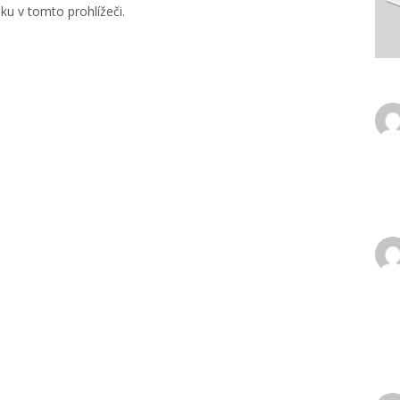
u v tomto prohlížeči.