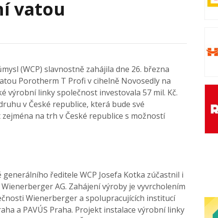
í vatou
mysl (WCP) slavnostně zahájila dne 26. března
vatou Porotherm T Profi v cihelně Novosedly na
 výrobní linky společnost investovala 57 mil. Kč.
druhu v České republice, která bude své
 zejména na trh v České republice s možností
 generálního ředitele WCP Josefa Kotka zúčastnil i
 Wienerberger AG. Zahájení výroby je vyvrcholením
ečnosti Wienerberger a spolupracujících institucí
aha a PAVÚS Praha. Projekt instalace výrobní linky