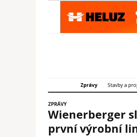
Zprávy
Stavby a pro
ZPRÁVY
Wienerberger sl
první výrobní li