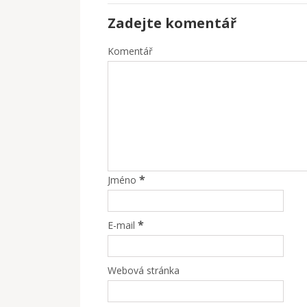
Zadejte komentář
Komentář
*
Jméno
*
E-mail
Webová stránka