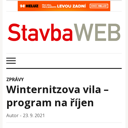
ZPRÁVY
Winternitzova vila –
program na říjen
Autor
23. 9. 2021
×