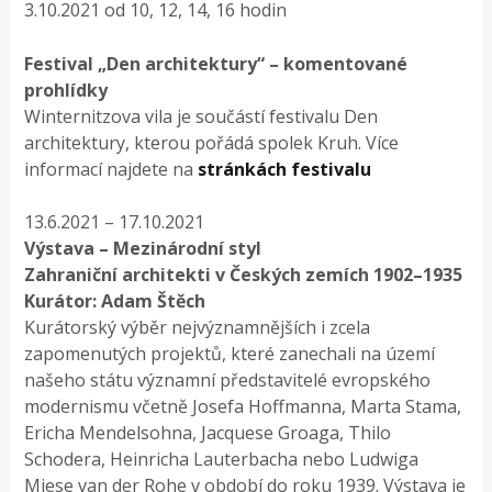
3.10.2021 od 10, 12, 14, 16 hodin
Festival „Den architektury“ – komentované
prohlídky
Winternitzova vila je součástí festivalu Den
architektury, kterou pořádá spolek Kruh. Více
informací najdete na
stránkách festivalu
13.6.2021 – 17.10.2021
Výstava – Mezinárodní styl
Zahraniční architekti v Českých zemích 1902–1935
Kurátor: Adam Štěch
Kurátorský výběr nejvýznamnějších i zcela
zapomenutých projektů, které zanechali na území
našeho státu významní představitelé evropského
modernismu včetně Josefa Hoffmanna, Marta Stama,
Ericha Mendelsohna, Jacquese Groaga, Thilo
Schodera, Heinricha Lauterbacha nebo Ludwiga
Miese van der Rohe v období do roku 1939. Výstava je