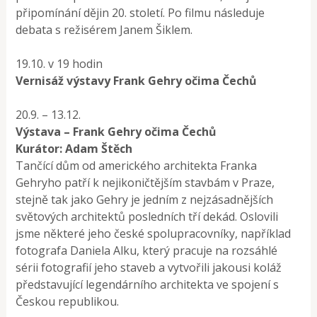
připomínání dějin 20. století. Po filmu následuje
debata s režisérem Janem Šiklem.
19.10. v 19 hodin
Vernisáž výstavy Frank Gehry očima Čechů
20.9. – 13.12.
Výstava – Frank Gehry očima Čechů
Kurátor: Adam Štěch
Tančící dům od amerického architekta Franka
Gehryho patří k nejikoničtějším stavbám v Praze,
stejně tak jako Gehry je jedním z nejzásadnějších
světových architektů posledních tří dekád. Oslovili
jsme některé jeho české spolupracovníky, například
fotografa Daniela Alku, který pracuje na rozsáhlé
sérii fotografií jeho staveb a vytvořili jakousi koláž
představující legendárního architekta ve spojení s
Českou republikou.