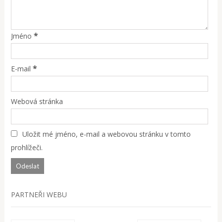
*
Jméno
*
E-mail
Webová stránka
Uložit mé jméno, e-mail a webovou stránku v tomto
prohlížeči.
PARTNEŘI WEBU