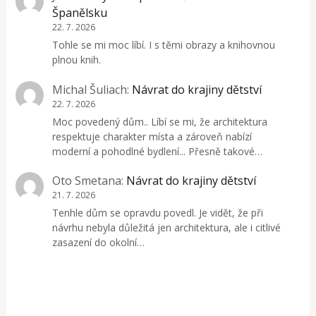
Španělsku
22. 7. 2026
Tohle se mi moc líbí. I s těmi obrazy a knihovnou
plnou knih.
Michal Šuliach
:
Návrat do krajiny dětství
22. 7. 2026
Moc povedený dům.. Líbí se mi, že architektura
respektuje charakter místa a zároveň nabízí
moderní a pohodlné bydlení... Přesně takové…
Oto Smetana
:
Návrat do krajiny dětství
21. 7. 2026
Tenhle dům se opravdu povedl. Je vidět, že při
návrhu nebyla důležitá jen architektura, ale i citlivé
zasazení do okolní…