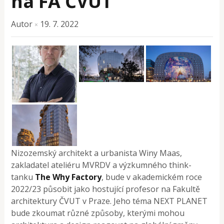
na FA ČVUT
Autor
19. 7. 2022
×
Nizozemský architekt a urbanista Winy Maas,
zakladatel ateliéru MVRDV a výzkumného think-
tanku
The Why Factory
, bude v akademickém roce
2022/23 působit jako hostující profesor na Fakultě
architektury ČVUT v Praze. Jeho téma NEXT PLANET
bude zkoumat různé způsoby, kterými mohou