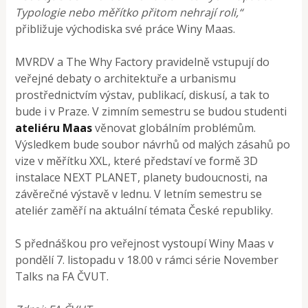
Typologie nebo měřítko přitom nehrají roli,“
přibližuje východiska své práce Winy Maas.
MVRDV a The Why Factory pravidelně vstupují do
veřejné debaty o architektuře a urbanismu
prostřednictvím výstav, publikací, diskusí, a tak to
bude i v Praze. V zimním semestru se budou studenti
ateliéru Maas
věnovat globálním problémům.
Výsledkem bude soubor návrhů od malých zásahů po
vize v měřítku XXL, které představí ve formě 3D
instalace NEXT PLANET, planety budoucnosti, na
závěrečné výstavě v lednu. V letním semestru se
ateliér zaměří na aktuální témata České republiky.
S přednáškou pro veřejnost vystoupí Winy Maas v
pondělí 7. listopadu v 18.00 v rámci série November
Talks na FA ČVUT.