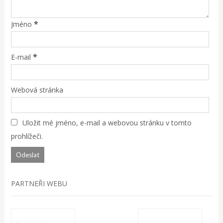
*
Jméno
*
E-mail
Webová stránka
Uložit mé jméno, e-mail a webovou stránku v tomto
prohlížeči.
PARTNEŘI WEBU