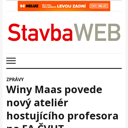
ZPRÁVY
Winy Maas povede
nový ateliér
hostujícího profesora