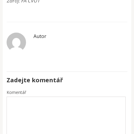
Zdroj: FA ČVUT
Autor
Zadejte komentář
Komentář