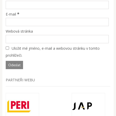
*
E-mail
Webová stránka
Uložit mé jméno, e-mail a webovou stránku v tomto
prohlížeči.
PARTNEŘI WEBU