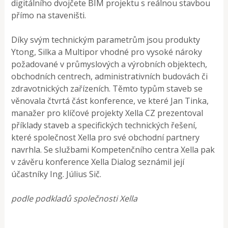
digitálního dvojčete BIM projektu s reálnou stavbou
přímo na staveništi.
Díky svým technickým parametrům jsou produkty
Ytong, Silka a Multipor vhodné pro vysoké nároky
požadované v průmyslových a výrobních objektech,
obchodních centrech, administrativních budovách či
zdravotnických zařízeních. Těmto typům staveb se
věnovala čtvrtá část konference, ve které Jan Tinka,
manažer pro klíčové projekty Xella CZ prezentoval
příklady staveb a specifických technických řešení,
které společnost Xella pro své obchodní partnery
navrhla. Se službami Kompetenčního centra Xella pak
v závěru konference Xella Dialog seznámil její
účastníky Ing. Július Sič.
podle podkladů společnosti Xella