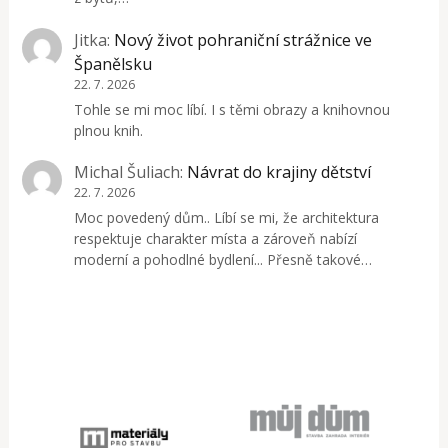
Jitka
:
Nový život pohraniční strážnice ve
Španělsku
22. 7. 2026
Tohle se mi moc líbí. I s těmi obrazy a knihovnou
plnou knih.
Michal Šuliach
:
Návrat do krajiny dětství
22. 7. 2026
Moc povedený dům.. Líbí se mi, že architektura
respektuje charakter místa a zároveň nabízí
moderní a pohodlné bydlení... Přesně takové…