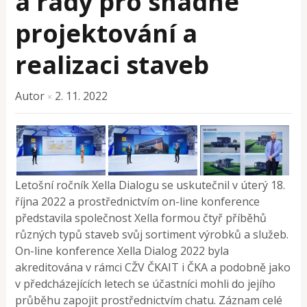
a rady pro snadné
projektování a
realizaci staveb
Autor
2. 11. 2022
×
Letošní ročník Xella Dialogu se uskutečnil v úterý 18.
října 2022 a prostřednictvím on-line konference
představila společnost Xella formou čtyř příběhů
různých typů staveb svůj sortiment výrobků a služeb.
On-line konference Xella Dialog 2022 byla
akreditována v rámci CŽV ČKAIT i ČKA a podobně jako
v předcházejících letech se účastníci mohli do jejího
průběhu zapojit prostřednictvím chatu. Záznam celé