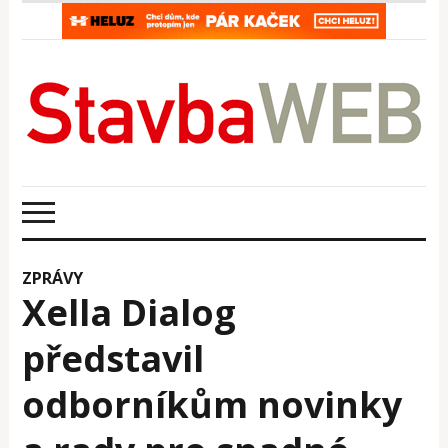
ZPRÁVY
Xella Dialog
představil
odborníkům novinky