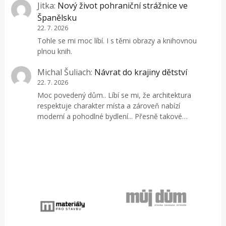
Jitka
:
Nový život pohraniční strážnice ve
Španělsku
22. 7. 2026
Tohle se mi moc líbí. I s těmi obrazy a knihovnou
plnou knih.
Michal Šuliach
:
Návrat do krajiny dětství
22. 7. 2026
Moc povedený dům.. Líbí se mi, že architektura
respektuje charakter místa a zároveň nabízí
moderní a pohodlné bydlení... Přesně takové…