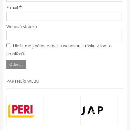
*
E-mail
Webová stránka
Uložit mé jméno, e-mail a webovou stránku v tomto
prohlížeči.
PARTNEŘI WEBU