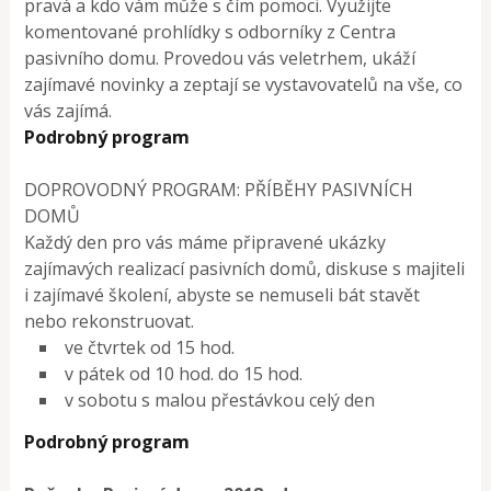
pravá a kdo vám může s čím pomoci. Využijte
komentované prohlídky s odborníky z Centra
pasivního domu. Provedou vás veletrhem, ukáží
zajímavé novinky a zeptají se vystavovatelů na vše, co
vás zajímá.
Podrobný program
DOPROVODNÝ PROGRAM: PŘÍBĚHY PASIVNÍCH
DOMŮ
Každý den pro vás máme připravené ukázky
zajímavých realizací pasivních domů, diskuse s majiteli
i zajímavé školení, abyste se nemuseli bát stavět
nebo rekonstruovat.
ve čtvrtek od 15 hod.
v pátek od 10 hod. do 15 hod.
v sobotu s malou přestávkou celý den
Podrobný program