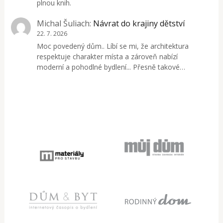
plnou knih.
Michal Šuliach
:
Návrat do krajiny dětství
22. 7. 2026
Moc povedený dům.. Líbí se mi, že architektura
respektuje charakter místa a zároveň nabízí
moderní a pohodlné bydlení... Přesně takové…