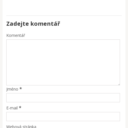
Zadejte komentář
Komentář
*
Jméno
*
E-mail
Webová stránka