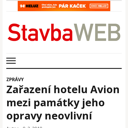
ZPRÁVY
Zařazení hotelu Avion
mezi památky jeho
opravy neovlivní