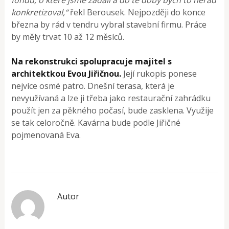
konkretizoval,“
řekl Berousek. Nejpozději do konce
března by rád v tendru vybral stavební firmu. Práce
by měly trvat 10 až 12 měsíců.
Na rekonstrukci spolupracuje majitel s
architektkou Evou Jiřičnou.
Její rukopis ponese
nejvíce osmé patro. Dnešní terasa, která je
nevyužívaná a lze ji třeba jako restaurační zahrádku
použít jen za pěkného počasí, bude zasklena. Využije
se tak celoročně. Kavárna bude podle Jiřičné
pojmenovaná Eva.
Autor