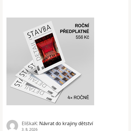
EliškaK
:
Návrat do krajiny dětství
3. 8. 2026