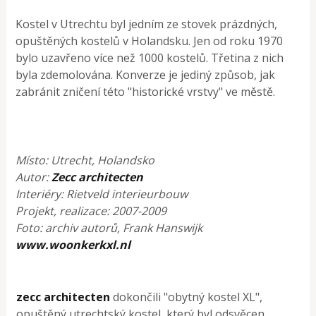
Kostel v Utrechtu byl jedním ze stovek prázdných,
opuštěných kostelů v Holandsku. Jen od roku 1970
bylo uzavřeno více než 1000 kostelů. Třetina z nich
byla zdemolována. Konverze je jediný způsob, jak
zabránit zničení této "historické vrstvy" ve městě.
Místo: Utrecht, Holandsko
Autor:
Zecc architecten
Interiéry: Rietveld interieurbouw
Projekt, realizace: 2007-2009
Foto: archiv autorů, Frank Hanswijk
www.woonkerkxl.nl
zecc architecten
dokončili "obytný kostel XL",
opuštěný utrechtský kostel, který byl odsvěcen