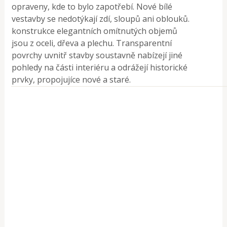
opraveny, kde to bylo zapotřebí. Nové bílé
vestavby se nedotýkají zdí, sloupů ani oblouků.
konstrukce elegantních omítnutých objemů
jsou z oceli, dřeva a plechu. Transparentní
povrchy uvnitř stavby soustavně nabízejí jiné
pohledy na části interiéru a odrážejí historické
prvky, propojujíce nové a staré.