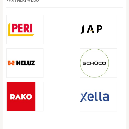
PARTNEŘI WEBU