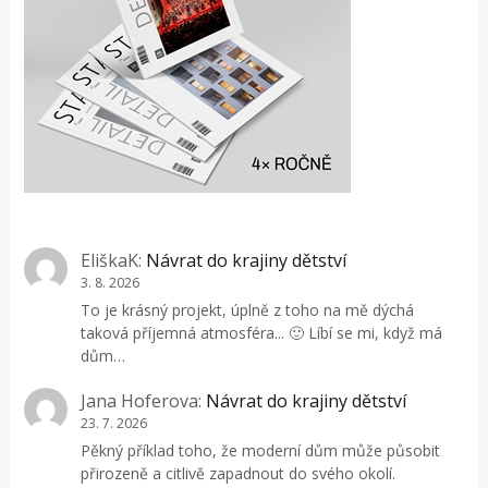
EliškaK
:
Návrat do krajiny dětství
3. 8. 2026
To je krásný projekt, úplně z toho na mě dýchá
taková příjemná atmosféra... 🙂 Líbí se mi, když má
dům…
Jana Hoferova
:
Návrat do krajiny dětství
23. 7. 2026
Pěkný příklad toho, že moderní dům může působit
přirozeně a citlivě zapadnout do svého okolí.