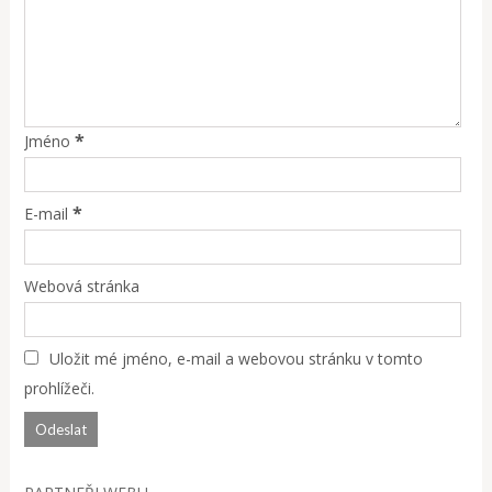
*
Jméno
*
E-mail
Webová stránka
Uložit mé jméno, e-mail a webovou stránku v tomto
prohlížeči.