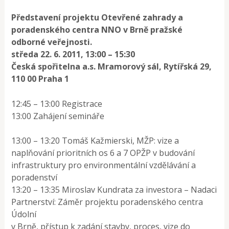
Představení projektu Otevřené zahrady a
poradenského centra NNO v Brně pražské
odborné veřejnosti.
středa 22. 6. 2011, 13:00 – 15:30
Česká spořitelna a.s. Mramorový sál, Rytířská 29,
110 00 Praha 1
12:45 – 13:00 Registrace
13:00 Zahájení semináře
13:00 – 13:20 Tomáš Kažmierski, MŽP: vize a
naplňování prioritních os 6 a 7 OPŽP v budování
infrastruktury pro environmentální vzdělávání a
poradenství
13:20 – 13:35 Miroslav Kundrata za investora – Nadaci
Partnerství: Záměr projektu poradenského centra
Údolní
v Brně, přístup k zadání stavby, proces, vize do