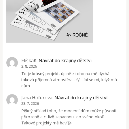
EliškaK
:
Návrat do krajiny dětství
3. 8. 2026
To je krásný projekt, úplně z toho na mě dýchá
taková příjemná atmosféra... 🙂 Líbí se mi, když má
dům…
Jana Hoferova
:
Návrat do krajiny dětství
23. 7. 2026
Pěkný příklad toho, že moderní dům může působit
přirozeně a citlivě zapadnout do svého okolí.
Takové projekty mě baví👍