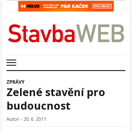
ZPRÁVY
Zelené stavění pro
budoucnost
Autor
20. 6. 2011
×