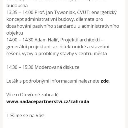
budoucna
13:35 – 14:00 Prof. Jan Tywoniak, ČVUT: energetický
koncept administrativní budovy, dilemata pro
dosahování pasivního standardu u administrativního
objektu
14:00 – 14:30 Adam Halíř, Projektil architekti –
generální projektant: architektonické a stavební
řešení, výzvy a problémy stavby v centru města
14:30 – 15:30 Moderovaná diskuze
Leták s podrobnými informacemi naleznete
zde
.
Více o Otevřené zahradě:
www.nadacepartnerstvi.cz/zahrada
Těšíme se na Vás!