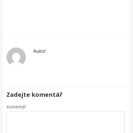
Autor
Zadejte komentář
Komentář