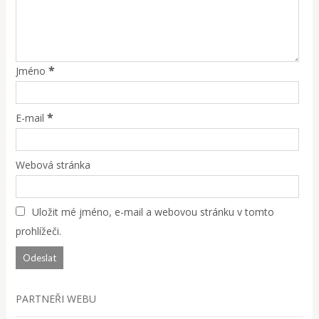
*
Jméno
*
E-mail
Webová stránka
Uložit mé jméno, e-mail a webovou stránku v tomto
prohlížeči.
PARTNEŘI WEBU