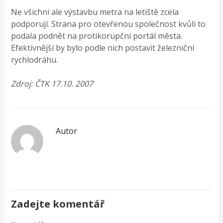
Ne všichni ale výstavbu metra na letiště zcela
podporují. Strana pro otevřenou společnost kvůli to
podala podnět na protikorupční portál města.
Efektivnější by bylo podle nich postavit železniční
rychlodráhu.
Zdroj: ČTK 17.10. 2007
Autor
Zadejte komentář