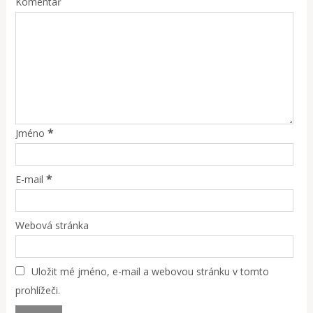
Komentář
*
Jméno
*
E-mail
Webová stránka
Uložit mé jméno, e-mail a webovou stránku v tomto
prohlížeči.