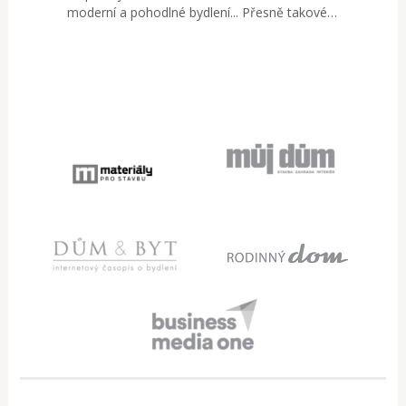
moderní a pohodlné bydlení... Přesně takové…