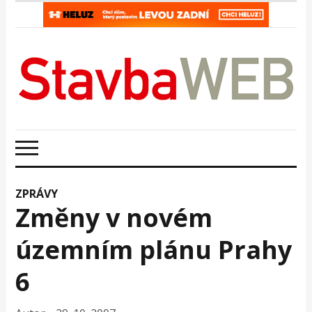
ZPRÁVY
Změny v novém
územním plánu Prahy
6