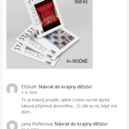
EliškaK
:
Návrat do krajiny dětství
3. 8. 2026
To je krásný projekt, úplně z toho na mě dýchá
taková příjemná atmosféra... 🙂 Líbí se mi, když má
dům…
Jana Hoferova
:
Návrat do krajiny dětství