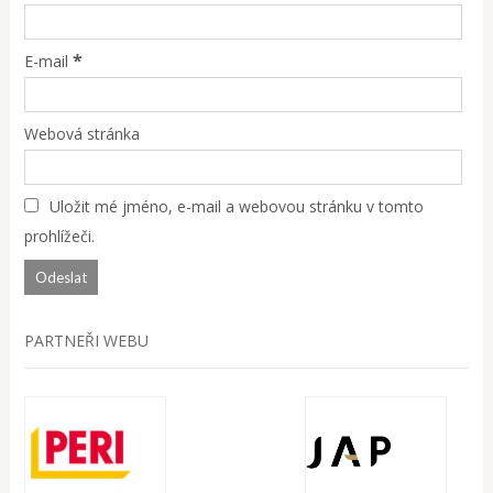
*
E-mail
Webová stránka
Uložit mé jméno, e-mail a webovou stránku v tomto
prohlížeči.
PARTNEŘI WEBU