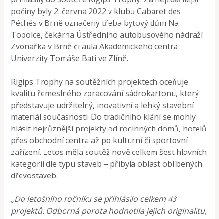
počiny byly 2. června 2022 v klubu Cabaret des
Péchés v Brně označeny třeba bytový dům Na
Topolce, čekárna Ústředního autobusového nádraží
Zvonařka v Brně či aula Akademického centra
Univerzity Tomáše Bati ve Zlíně.
Rigips Trophy na soutěžních projektech oceňuje
kvalitu řemeslného zpracování sádrokartonu, který
představuje udržitelný, inovativní a lehký stavební
materiál současnosti. Do tradičního klání se mohly
hlásit nejrůznější projekty od rodinných domů, hotelů
přes obchodní centra až po kulturní či sportovní
zařízení. Letos měla soutěž nově celkem šest hlavních
kategorií dle typu staveb – přibyla oblast oblíbených
dřevostaveb.
„Do letošního ročníku se přihlásilo celkem 43
projektů. Odborná porota hodnotila jejich originalitu,