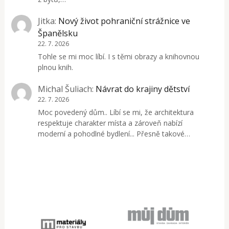
Jitka
:
Nový život pohraniční strážnice ve
Španělsku
22. 7. 2026
Tohle se mi moc líbí. I s těmi obrazy a knihovnou
plnou knih.
Michal Šuliach
:
Návrat do krajiny dětství
22. 7. 2026
Moc povedený dům.. Líbí se mi, že architektura
respektuje charakter místa a zároveň nabízí
moderní a pohodlné bydlení... Přesně takové…