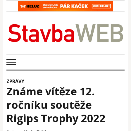
ZPRÁVY
Známe vítěze 12.
ročníku soutěže
Rigips Trophy 2022