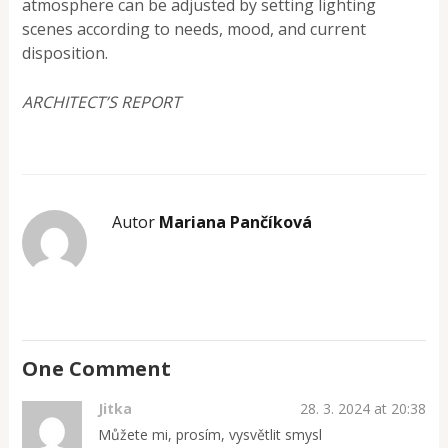
atmosphere can be adjusted by setting lighting
scenes according to needs, mood, and current
disposition.
ARCHITECT’S REPORT
Autor
Mariana Pančíková
One Comment
Jitka
28. 3. 2024 at 20:38
Můžete mi, prosím, vysvětlit smysl