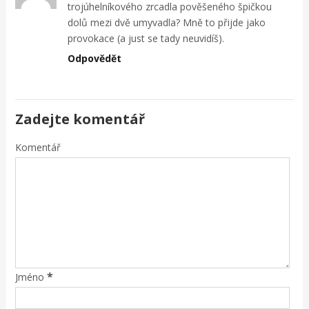
trojúhelníkového zrcadla pověšeného špičkou
dolů mezi dvě umyvadla? Mně to přijde jako
provokace (a just se tady neuvidíš).
Odpovědět
Zadejte komentář
Komentář
*
Jméno