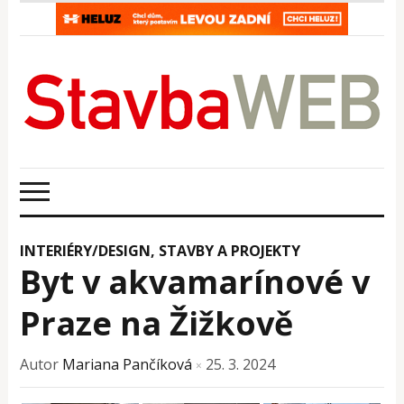
INTERIÉRY/DESIGN
,
STAVBY A PROJEKTY
Byt v akvamarínové v
Praze na Žižkově
Autor
Mariana Pančíková
25. 3. 2024
×