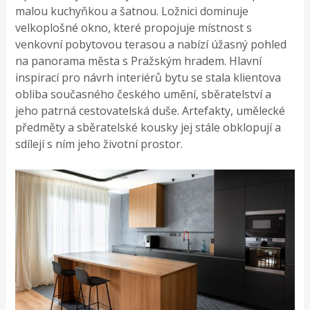
malou kuchyňkou a šatnou. Ložnici dominuje
velkoplošné okno, které propojuje místnost s
venkovní pobytovou terasou a nabízí úžasný pohled
na panorama města s Pražským hradem. Hlavní
inspirací pro návrh interiérů bytu se stala klientova
obliba současného českého umění, sběratelství a
jeho patrná cestovatelská duše. Artefakty, umělecké
předměty a sběratelské kousky jej stále obklopují a
sdílejí s ním jeho životní prostor.