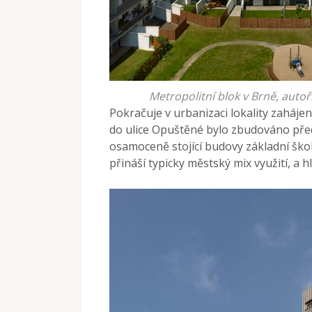
Metropolitní blok v Brně, autoři
Pokračuje v urbanizaci lokality zahájen
do ulice Opuštěné bylo zbudováno před
osamoceně stojící budovy základní škol
přináší typicky městský mix využití, a h