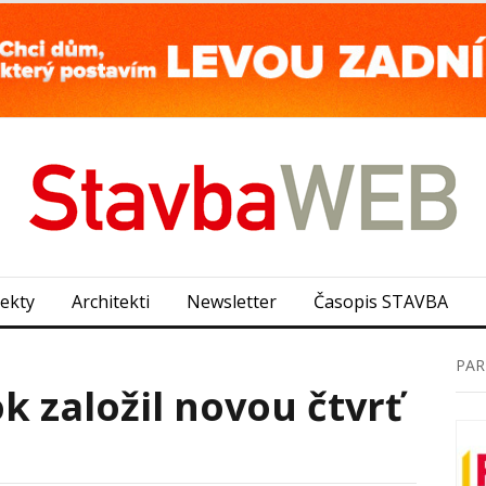
jekty
Architekti
Newsletter
Časopis STAVBA
PAR
k založil novou čtvrť