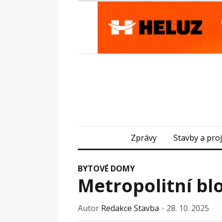
Zprávy
Stavby a pro
BYTOVÉ DOMY
Metropolitní blo
Autor
Redakce Stavba
28. 10. 2025
×