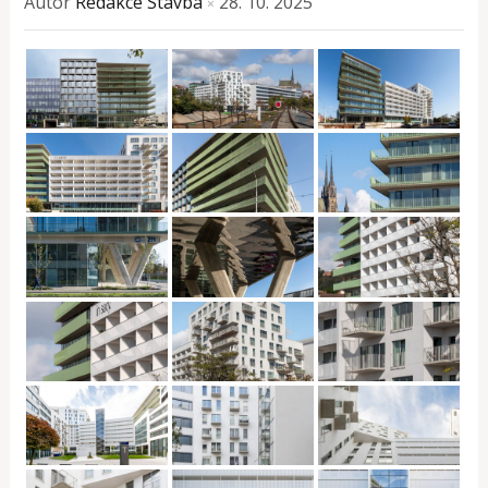
Autor
Redakce Stavba
28. 10. 2025
×