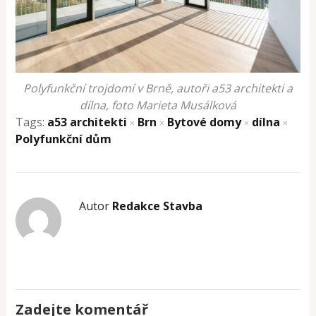
Polyfunkční trojdomí v Brně, autoři a53 architekti a
dílna, foto Marieta Musálková
Tags:
a53 architekti
Brn
Bytové domy
dílna
×
×
×
×
Polyfunkční dům
Autor
Redakce Stavba
Zadejte komentář