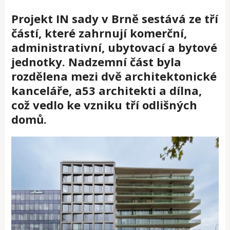
Projekt IN sady v Brně sestává ze tří
částí, které zahrnují komerční,
administrativní, ubytovací a bytové
jednotky. Nadzemní část byla
rozdělena mezi dvě architektonické
kanceláře, a53 architekti a dílna,
což vedlo ke vzniku tří odlišných
domů.