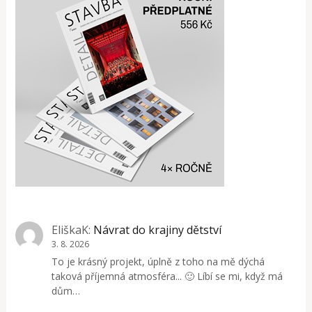
EliškaK
:
Návrat do krajiny dětství
3. 8. 2026
To je krásný projekt, úplně z toho na mě dýchá
taková příjemná atmosféra... 🙂 Líbí se mi, když má
dům…