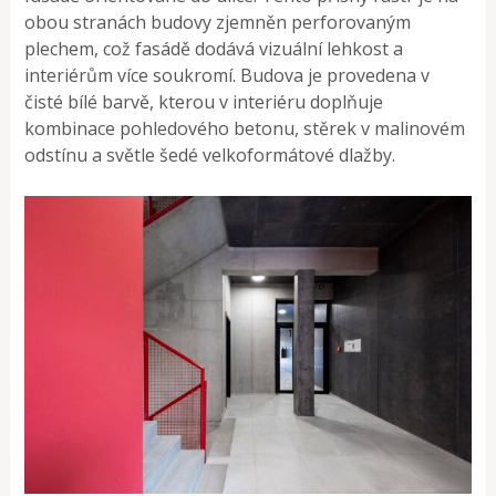
obou stranách budovy zjemněn perforovaným
plechem, což fasádě dodává vizuální lehkost a
interiérům více soukromí. Budova je provedena v
čisté bílé barvě, kterou v interiéru doplňuje
kombinace pohledového betonu, stěrek v malinovém
odstínu a světle šedé velkoformátové dlažby.