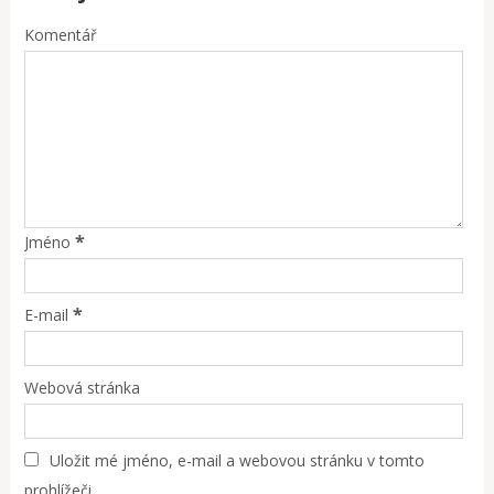
Komentář
*
Jméno
*
E-mail
Webová stránka
Uložit mé jméno, e-mail a webovou stránku v tomto
prohlížeči.