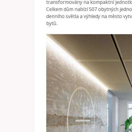
transformovány na kompaktní jednotky o
Celkem dům nabízí 507 obytných jednot
denního světla a výhledy na město vytvá
bytů.