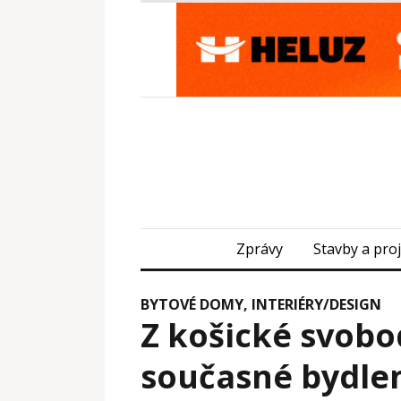
Zprávy
Stavby a pro
BYTOVÉ DOMY
,
INTERIÉRY/DESIGN
Z košické svobo
současné bydle