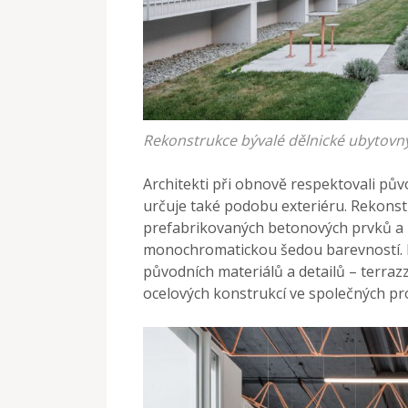
Rekonstrukce bývalé dělnické ubytovny
Architekti při obnově respektovali pův
určuje také podobu exteriéru. Rekonst
prefabrikovaných betonových prvků a 
monochromatickou šedou barevností. D
původních materiálů a detailů – terra
ocelových konstrukcí ve společných pr