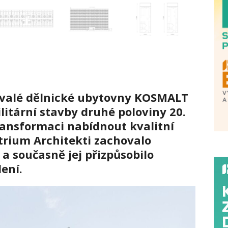
ývalé dělnické ubytovny KOSMALT
ilitární stavby druhé poloviny 20.
transformaci nabídnout kvalitní
trium Architekti zachovalo
a současně jej přizpůsobilo
ení.