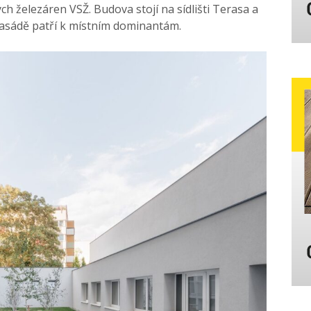
ch železáren VSŽ. Budova stojí na sídlišti Terasa a
 fasádě patří k místním dominantám.