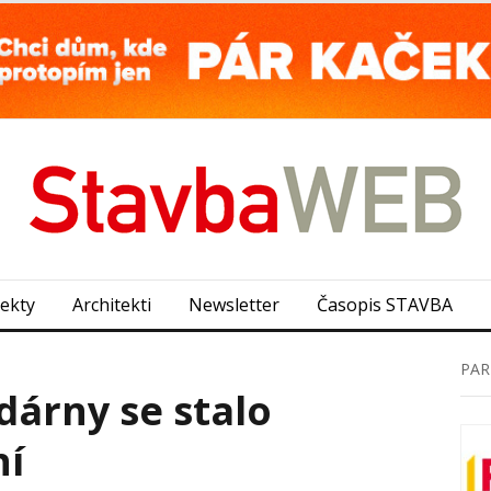
jekty
Architekti
Newsletter
Časopis STAVBA
PAR
dárny se stalo
ní