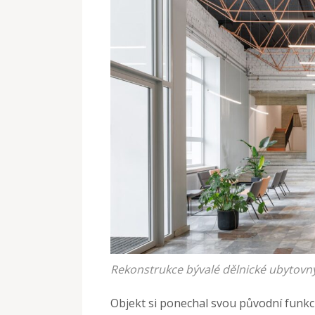
Rekonstrukce bývalé dělnické ubytovny
Objekt si ponechal svou původní funkc