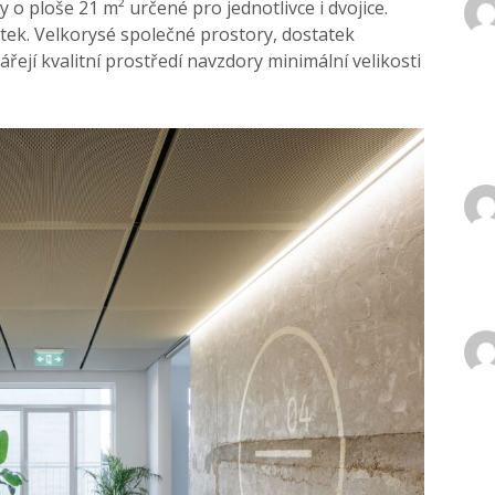
 ploše 21 m² určené pro jednotlivce i dvojice.
ek. Velkorysé společné prostory, dostatek
řejí kvalitní prostředí navzdory minimální velikosti