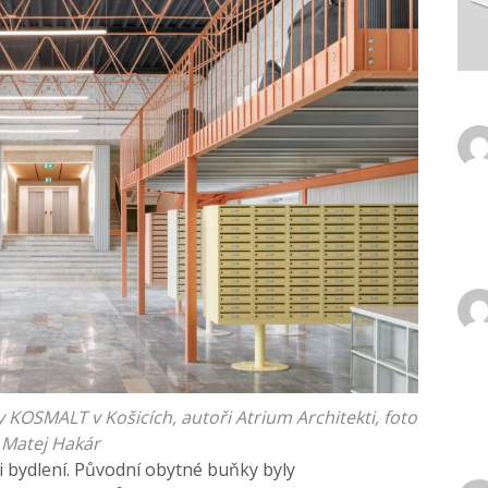
 KOSMALT v Košicích, autoři Atrium Architekti, foto
Matej Hakár
i bydlení. Původní obytné buňky byly