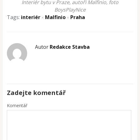
Interiér bytu v Praze, autoři Malfinio, foto
BoysPlayNice
Tags:
interiér
Malfinio
Praha
×
×
Autor
Redakce Stavba
Zadejte komentář
Komentář