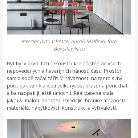
Interiér bytu v Praze, autoři Malfinio, foto
BoysPlayNice
Byt byl v první fázi rekonstrukce očištěn od všech
nepovedených a havarijních nánosů času. Prostor
sám o sobě začal zářit. V návaznosti na tento silný
pocit pak vznikla idea velkorysost prázdna ponechat,
a ba naopak ji ještě umocnit. Realizace se stala
jakousi malou laboratoří hledající hranice možností
materiálů, nábytkových konstrukcí a vytrvalosti.