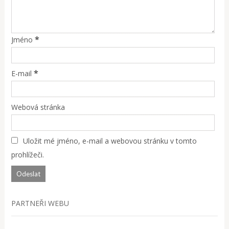
*
Jméno
*
E-mail
Webová stránka
Uložit mé jméno, e-mail a webovou stránku v tomto
prohlížeči.
PARTNEŘI WEBU