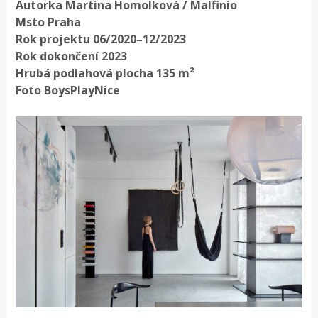
Autorka Martina Homolková / Malfinio
Msto Praha
Rok projektu 06/2020–12/2023
Rok dokončení 2023
Hrubá podlahová plocha 135 m²
Foto BoysPlayNice