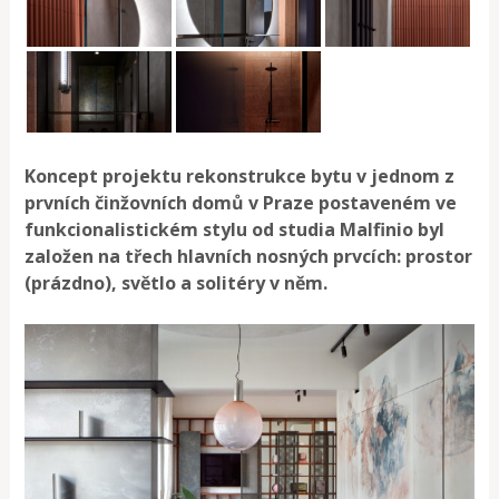
Koncept projektu rekonstrukce bytu v jednom z
prvních činžovních domů v Praze postaveném ve
funkcionalistickém stylu od studia Malfinio byl
založen na třech hlavních nosných prvcích: prostor
(prázdno), světlo a solitéry v něm.