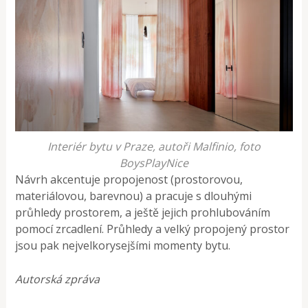
Interiér bytu v Praze, autoři Malfinio, foto
BoysPlayNice
Návrh akcentuje propojenost (prostorovou,
materiálovou, barevnou) a pracuje s dlouhými
průhledy prostorem, a ještě jejich prohlubováním
pomocí zrcadlení. Průhledy a velký propojený prostor
jsou pak nejvelkorysejšími momenty bytu.
Autorská zpráva