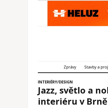
Zprávy
Stavby a pro
INTERIÉRY/DESIGN
Jazz, světlo a n
interiéru v Brně