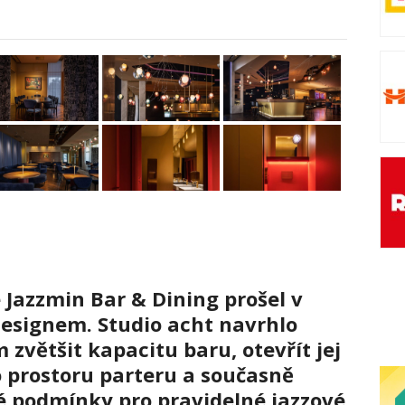
 Jazzmin Bar & Dining prošel v
esignem. Studio acht navrhlo
zvětšit kapacitu baru, otevřít jej
 prostoru parteru a současně
ké podmínky pro pravidelné jazzové