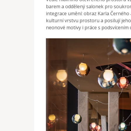
barem a oddělený salonek pro soukro
integrace umění: obraz Karla Černého 
kulturní vrstvu prostoru a posilují jeh
neonové motivy i práce s podsvícením d