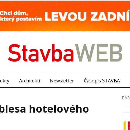
jekty
Architekti
Newsletter
Časopis STAVBA
PAR
oblesa hotelového