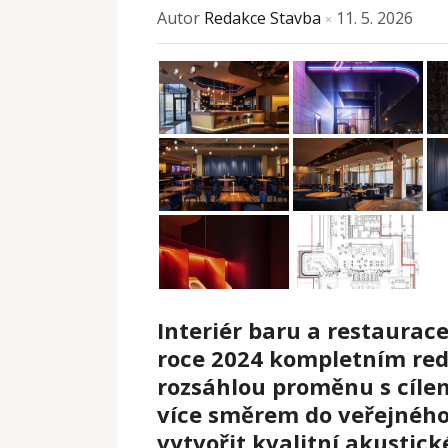
Autor
Redakce Stavba
11. 5. 2026
×
Interiér baru a restaurace
roce 2024 kompletním red
rozsáhlou proměnu s cílem 
více směrem do veřejného
vytvořit kvalitní akustic