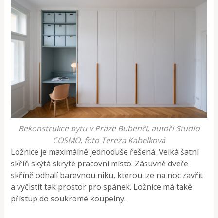
Rekonstrukce bytu v Praze Bubenči, autoři Studio
COSMO, foto Tereza Kabelková
Ložnice je maximálně jednoduše řešená. Velká šatní
skříň skýtá skryté pracovní místo. Zásuvné dveře
skříně odhalí barevnou niku, kterou lze na noc zavřít
a vyčistit tak prostor pro spánek. Ložnice má také
přístup do soukromé koupelny.