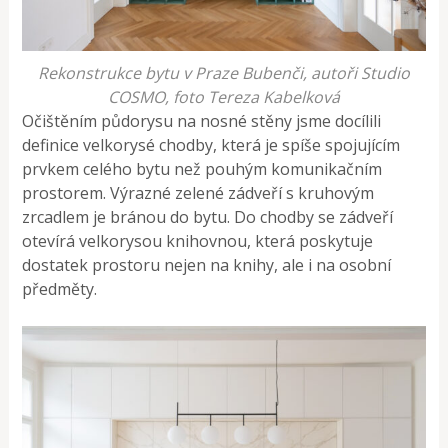
Rekonstrukce bytu v Praze Bubenči, autoři Studio
COSMO, foto Tereza Kabelková
Očištěním půdorysu na nosné stěny jsme docílili
definice velkorysé chodby, která je spíše spojujícím
prvkem celého bytu než pouhým komunikačním
prostorem. Výrazné zelené zádveří s kruhovým
zrcadlem je bránou do bytu. Do chodby se zádveří
otevírá velkorysou knihovnou, která poskytuje
dostatek prostoru nejen na knihy, ale i na osobní
předměty.