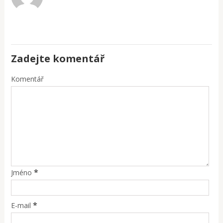
Zadejte komentář
Komentář
*
Jméno
*
E-mail