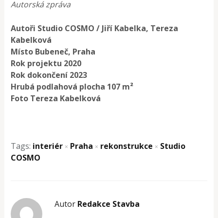
Autorská zpráva
Autoři Studio COSMO / Jiří Kabelka, Tereza
Kabelková
Místo Bubeneč, Praha
Rok projektu 2020
Rok dokončení 2023
Hrubá podlahová plocha 107 m²
Foto Tereza Kabelková
Tags:
interiér
Praha
rekonstrukce
Studio
×
×
×
COSMO
Autor
Redakce Stavba