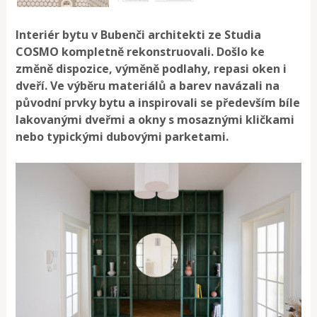
Interiér bytu v Bubenči architekti ze Studia
COSMO kompletně rekonstruovali. Došlo ke
změně dispozice, výměně podlahy, repasi oken i
dveří. Ve výběru materiálů a barev navázali na
původní prvky bytu a inspirovali se především bíle
lakovanými dveřmi a okny s mosaznými kličkami
nebo typickými dubovými parketami.