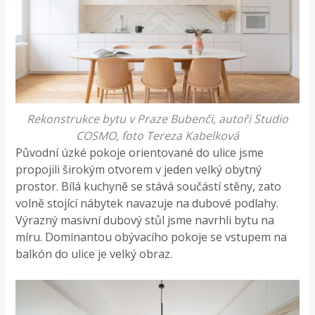
Rekonstrukce bytu v Praze Bubenči, autoři Studio
COSMO, foto Tereza Kabelková
Původní úzké pokoje orientované do ulice jsme
propojili širokým otvorem v jeden velký obytný
prostor. Bílá kuchyně se stává součástí stěny, zato
volně stojící nábytek navazuje na dubové podlahy.
Výrazný masivní dubový stůl jsme navrhli bytu na
míru. Dominantou obývacího pokoje se vstupem na
balkón do ulice je velký obraz.