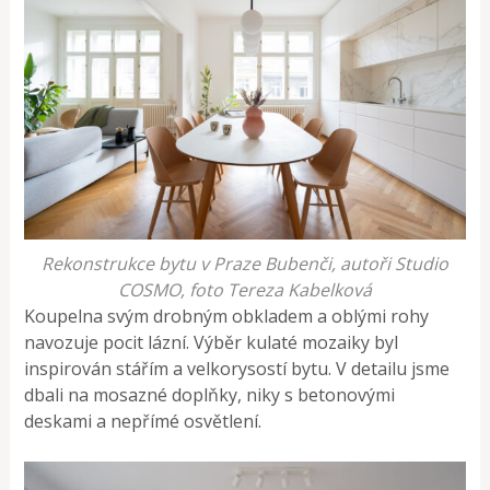
Rekonstrukce bytu v Praze Bubenči, autoři Studio
COSMO, foto Tereza Kabelková
Koupelna svým drobným obkladem a oblými rohy
navozuje pocit lázní. Výběr kulaté mozaiky byl
inspirován stářím a velkorysostí bytu. V detailu jsme
dbali na mosazné doplňky, niky s betonovými
deskami a nepřímé osvětlení.