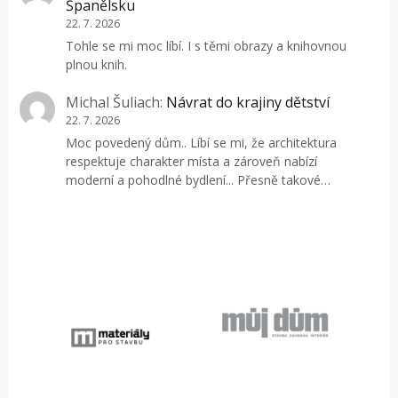
Španělsku
22. 7. 2026
Tohle se mi moc líbí. I s těmi obrazy a knihovnou
plnou knih.
Michal Šuliach
:
Návrat do krajiny dětství
22. 7. 2026
Moc povedený dům.. Líbí se mi, že architektura
respektuje charakter místa a zároveň nabízí
moderní a pohodlné bydlení... Přesně takové…