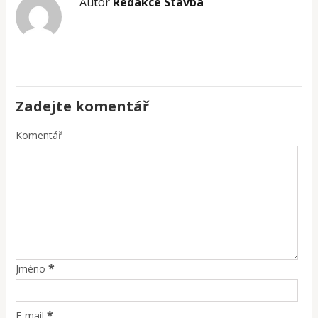
Autor
Redakce Stavba
Zadejte komentář
Komentář
*
Jméno
*
E-mail