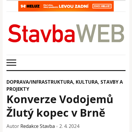
DOPRAVA/INFRASTRUKTURA
,
KULTURA
,
STAVBY A
PROJEKTY
Konverze Vodojemů
Žlutý kopec v Brně
Autor
Redakce Stavba
2. 4. 2024
×