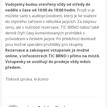
Vodojemy budou otevřeny vždy od středy do
neděle v čase od 10:00 do 18:00 hodin.
Projít si je
můžete sami s audioprůvodcem, který je ke stažení
do chytrého zařízení v několika jazycích. Za stejnou
cenu, ale s nutností rezervace, TIC BRNO nabízí také
denně čtyři časy komentovaných prohlídek s
průvodcem v českém jazyce. Po předchozí domluvě
jsou možné speciální prohlídky pro skupiny.
Rezervace a zakoupení vstupenek je možné
online, v infocentrech TIC BRNO i přímo na místě.
Vstupenky se uvolňují do prodeje vždy měsíc
předem.
Tisková zpráva, kráceno