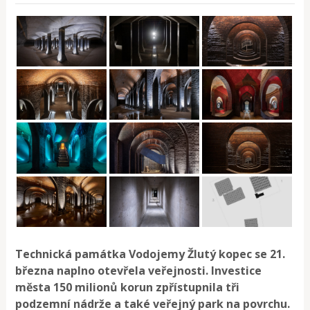
Technická památka Vodojemy Žlutý kopec se 21.
března naplno otevřela veřejnosti. Investice
města 150 milionů korun zpřístupnila tři
podzemní nádrže a také veřejný park na povrchu.