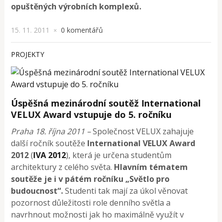
opuštěných výrobních komplexů.
15. 11. 2011
0 komentářů
×
PROJEKTY
Úspěšná mezinárodní soutěž International
VELUX Award vstupuje do 5. ročníku
Praha 18. října 2011 –
Společnost VELUX zahajuje
další ročník soutěže
International VELUX Award
2012
(
IVA 2012
), která je určena studentům
architektury z celého světa.
Hlavním tématem
soutěže je i v pátém ročníku „Světlo pro
budoucnost“.
Studenti tak mají za úkol věnovat
pozornost důležitosti role denního světla a
navrhnout možnosti jak ho maximálně využít v