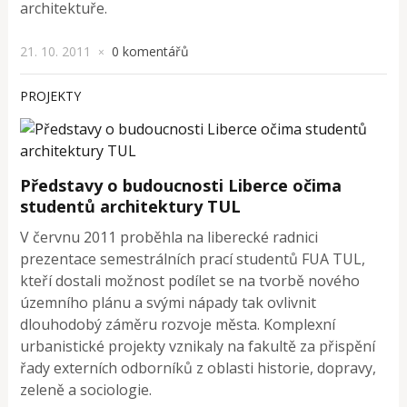
architektuře.
21. 10. 2011
0 komentářů
×
PROJEKTY
Představy o budoucnosti Liberce očima
studentů architektury TUL
V červnu 2011 proběhla na liberecké radnici
prezentace semestrálních prací studentů FUA TUL,
kteří dostali možnost podílet se na tvorbě nového
územního plánu a svými nápady tak ovlivnit
dlouhodobý záměru rozvoje města. Komplexní
urbanistické projekty vznikaly na fakultě za přispění
řady externích odborníků z oblasti historie, dopravy,
zeleně a sociologie.