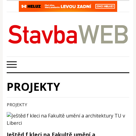
PROJEKTY
PROJEKTY
Ještěd f kleci na Fakultě umění a