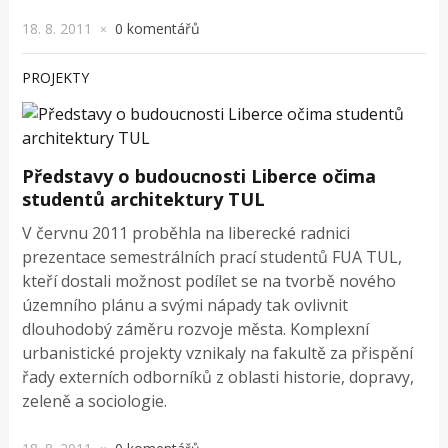
18. 8. 2011
0 komentářů
×
PROJEKTY
Představy o budoucnosti Liberce očima
studentů architektury TUL
V červnu 2011 proběhla na liberecké radnici
prezentace semestrálních prací studentů FUA TUL,
kteří dostali možnost podílet se na tvorbě nového
územního plánu a svými nápady tak ovlivnit
dlouhodobý záměru rozvoje města. Komplexní
urbanistické projekty vznikaly na fakultě za přispění
řady externích odborníků z oblasti historie, dopravy,
zeleně a sociologie.