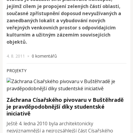
jejímž cílem je propojení zelených částí oblasti,
současné zpřístupnění doposud nevyužívaných a
zanedbaných lokalit a vybudování nových
veřejných venkovních prostor s odpovídajícím
kulturním a užitným zázemím souvisejících
objektů.
4. 8. 2011
0 komentářů
×
PROJEKTY
Záchrana Císařského pivovaru v Buštěhradě
je pravděpodobnější díky studentské
iniciativě
Ještě 4. ledna 2010 byla architektonicky
nejvýznamnější a nejrozsáhlejší část Císařského