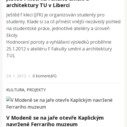
architektury TU v Liberci
Ještěd f kleci (JFK) je organizován studenty pro
studenty. Klade si za cíl přinést vnější nezávislý pohled
na studentské práce, jednotlivé ateliéry a úroveň
školy.
Hodnocení poroty a vyhlášení výsledků proběhne
25.1.2012 v ateliéru F Fakulty umění a architektury
TUL
24. 1. 2012
0 komentářů
×
KULTURA
,
PROJEKTY
V Modeně se na jaře otevře Kaplickým
navržené Ferrariho muzeum