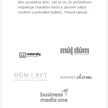
Moc povedený dům.. Líbí se mi, že architektura
respektuje charakter místa a zároveň nabízí
moderní a pohodlné bydlení... Přesně takové…