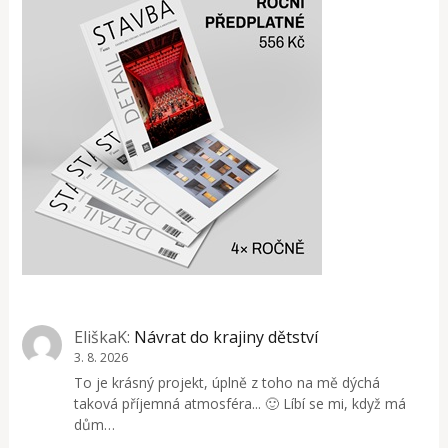
EliškaK
:
Návrat do krajiny dětství
3. 8. 2026
To je krásný projekt, úplně z toho na mě dýchá
taková příjemná atmosféra... 🙂 Líbí se mi, když má
dům…