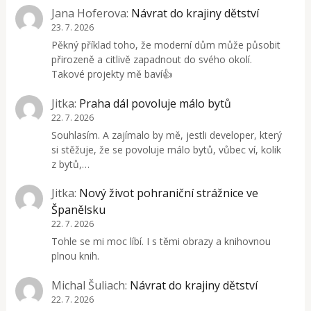
Jana Hoferova
:
Návrat do krajiny dětství
23. 7. 2026
Pěkný příklad toho, že moderní dům může působit
přirozeně a citlivě zapadnout do svého okolí.
Takové projekty mě baví👍
Jitka
:
Praha dál povoluje málo bytů
22. 7. 2026
Souhlasím. A zajímalo by mě, jestli developer, který
si stěžuje, že se povoluje málo bytů, vůbec ví, kolik
z bytů,…
Jitka
:
Nový život pohraniční strážnice ve
Španělsku
22. 7. 2026
Tohle se mi moc líbí. I s těmi obrazy a knihovnou
plnou knih.
Michal Šuliach
:
Návrat do krajiny dětství
22. 7. 2026