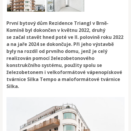
První bytový dům Rezidence Triangl v Brně-
Komíně byl dokončen v květnu 2022, druhý
se začal stavět hned poté ve II. polovině roku 2022
a na jaře 2024 se dokončuje. Při jeho výstavbě
byly na rozdíl od prvního domu, jenž je celý
realizován pomocí železobetonového
konstrukčního systému, použity spolu se
železobetonem i velkoformátové vápenopískové
tvárnice Silka Tempo a maloformátové tvárnice
Silka.