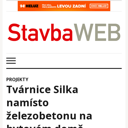
PROJEKTY
Tvárnice Silka
namísto
železobetonu na