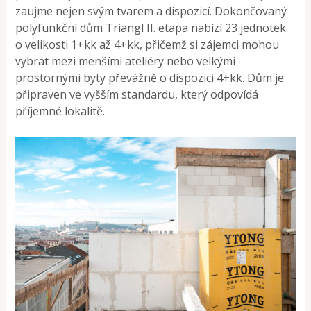
zaujme nejen svým tvarem a dispozicí. Dokončovaný
polyfunkční dům Triangl II. etapa nabízí 23 jednotek
o velikosti 1+kk až 4+kk, přičemž si zájemci mohou
vybrat mezi menšími ateliéry nebo velkými
prostornými byty převážně o dispozici 4+kk. Dům je
připraven ve vyšším standardu, který odpovídá
příjemné lokalitě.