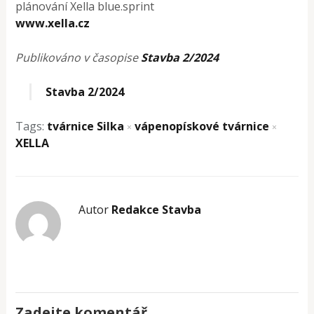
plánování Xella blue.sprint
www.xella.cz
Publikováno v časopise
Stavba 2/2024
Stavba 2/2024
Tags:
tvárnice Silka
vápenopískové tvárnice
×
×
XELLA
Autor
Redakce Stavba
Zadejte komentář