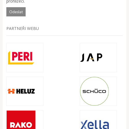
prohlížeči.
PARTNEŘI WEBU