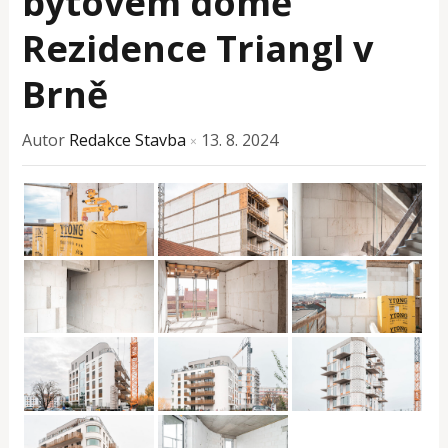
bytovém domě
Rezidence Triangl v
Brně
Autor
Redakce Stavba
13. 8. 2024
×