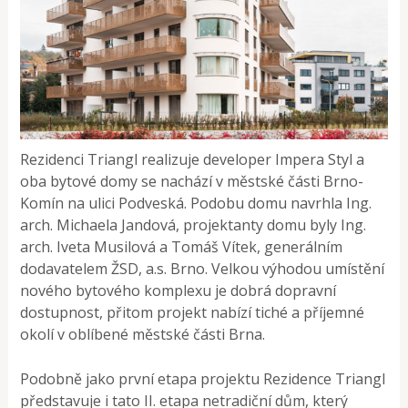
Rezidenci Triangl realizuje developer Impera Styl a
oba bytové domy se nachází v městské části Brno-
Komín na ulici Podveská. Podobu domu navrhla Ing.
arch. Michaela Jandová, projektanty domu byly Ing.
arch. Iveta Musilová a Tomáš Vítek, generálním
dodavatelem ŽSD, a.s. Brno. Velkou výhodou umístění
nového bytového komplexu je dobrá dopravní
dostupnost, přitom projekt nabízí tiché a příjemné
okolí v oblíbené městské části Brna.
Podobně jako první etapa projektu Rezidence Triangl
představuje i tato II. etapa netradiční dům, který