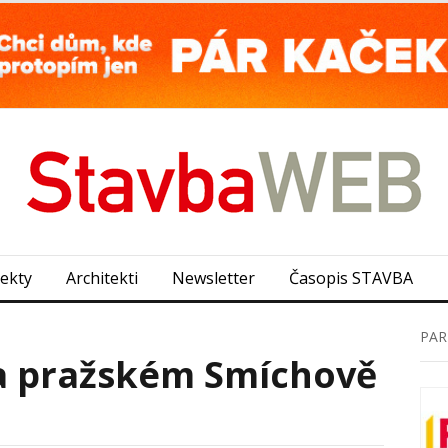
jekty
Architekti
Newsletter
Časopis STAVBA
PAR
a pražském Smíchově