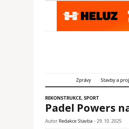
Zprávy
Stavby a pro
REKONSTRUKCE
,
SPORT
Padel Powers n
Autor
Redakce Stavba
29. 10. 2025
×