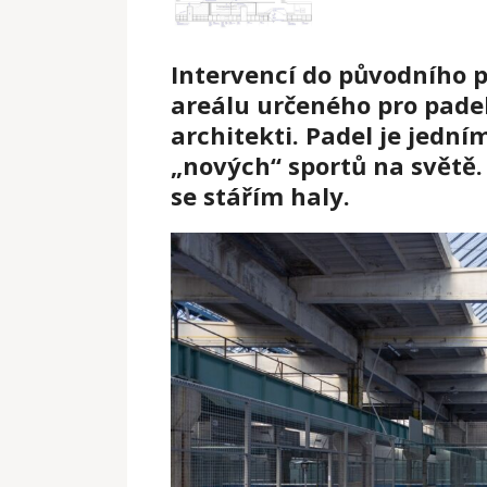
Intervencí do původního p
areálu určeného pro padel
architekti. Padel je jedním
„nových“ sportů na světě. 
se stářím haly.