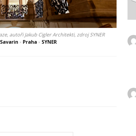
ze, autoři Jakub Cigler Architekti, zdroj SYNER
 Savarin
Praha
SYNER
×
×