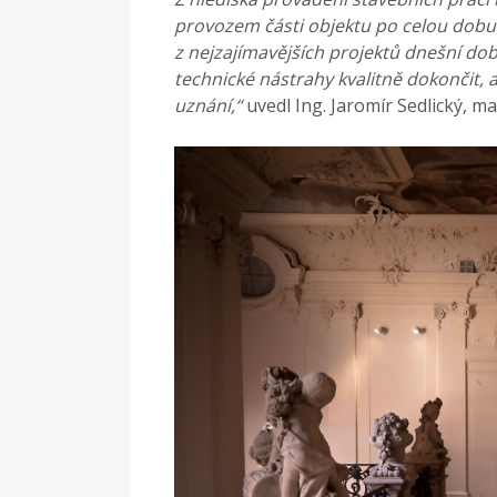
provozem části objektu po celou dobu 
z nejzajímavějších projektů dnešní doby
technické nástrahy kvalitně dokončit, a
uznání,“
uvedl Ing. Jaromír Sedlický, 