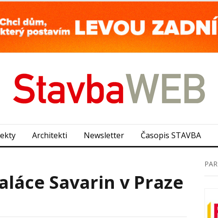
jekty
Architekti
Newsletter
Časopis STAVBA
PAR
láce Savarin v Praze