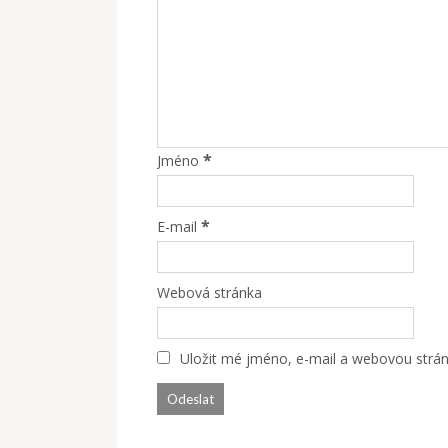
*
Jméno
*
E-mail
Webová stránka
Uložit mé jméno, e-mail a webovou stránk