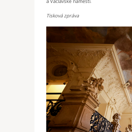
a Václavské náměstí.
Tisková zpráva