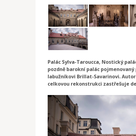
Palác Sylva-Taroucca, Nostický palác
pozdně barokní palác pojmenovaný 
labužníkovi Brillat-Savarinovi. Auto
celkovou rekonstrukci zastřešuje de