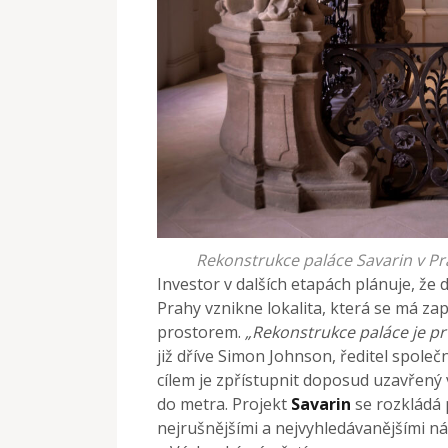
Rekonstrukce paláce Savarin v Pra
Investor v dalších etapách plánuje, že 
Prahy vznikne lokalita, která se má za
prostorem.
„Rekonstrukce paláce je pr
již dříve Simon Johnson, ředitel společ
cílem je zpřístupnit doposud uzavřený 
do metra. Projekt
Savarin
se rozkládá 
nejrušnějšími a nejvyhledávanějšími ná