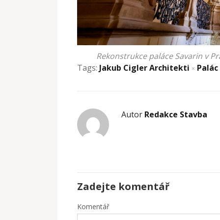
Rekonstrukce paláce Savarin v Pra
Tags:
Jakub Cigler Architekti
Palác
×
Autor
Redakce Stavba
Zadejte komentář
Komentář