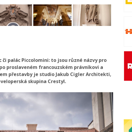
 či palác Piccolomini: to jsou různé názvy pro
po proslaveném francouzském právníkovi a
rem přestavby je studio Jakub Cigler Architekti,
veloperská skupina Crestyl.