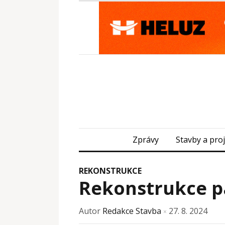
Zprávy
Stavby a pro
REKONSTRUKCE
Rekonstrukce pa
Autor
Redakce Stavba
27. 8. 2024
×