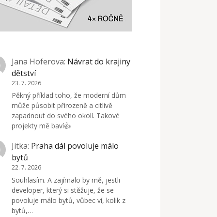
Jana Hoferova
:
Návrat do krajiny
dětství
23. 7. 2026
Pěkný příklad toho, že moderní dům
může působit přirozeně a citlivě
zapadnout do svého okolí. Takové
projekty mě baví👍
Jitka
:
Praha dál povoluje málo
bytů
22. 7. 2026
Souhlasím. A zajímalo by mě, jestli
developer, který si stěžuje, že se
povoluje málo bytů, vůbec ví, kolik z
bytů,…