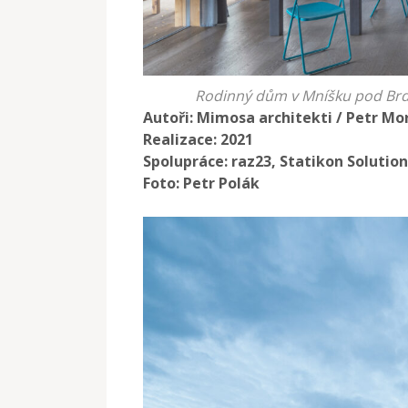
Rodinný dům v Mníšku pod Brdy,
Autoři: Mimosa architekti / Petr M
Realizace: 2021
Spolupráce: raz23, Statikon Solution
Foto: Petr Polák