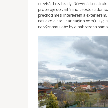
otevírá do zahrady. Dřevěná konstrukce
propisuje do vnitřního prostoru domu.
přechod mezi interiérem a exteriérem.
nes okolo stojí pár dalších domů. Tyčí 
na významu, aby byla nahrazena samozř