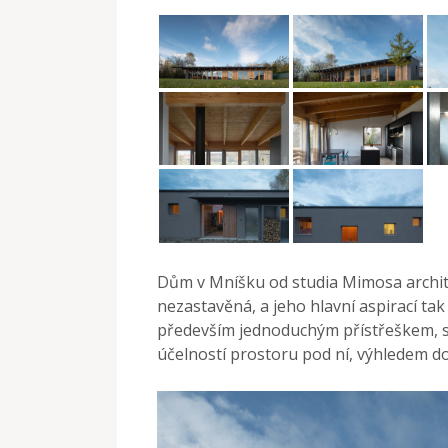
Dům v Mníšku od studia Mimosa archite
nezastavěná, a jeho hlavní aspirací tak
především jednoduchým přístřeškem, s
účelností prostoru pod ní, výhledem do