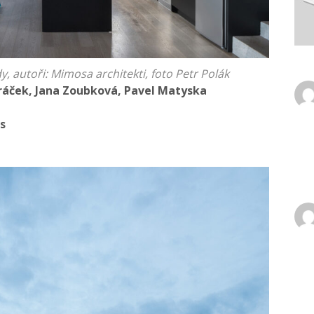
 autoři: Mimosa architekti, foto Petr Polák
oráček, Jana Zoubková, Pavel Matyska
s