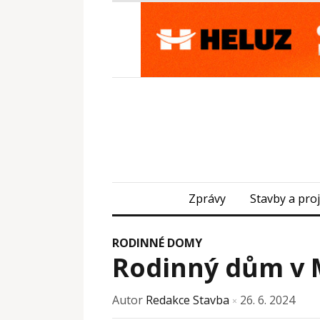
Zprávy
Stavby a pro
RODINNÉ DOMY
Rodinný dům v 
Autor
Redakce Stavba
26. 6. 2024
×