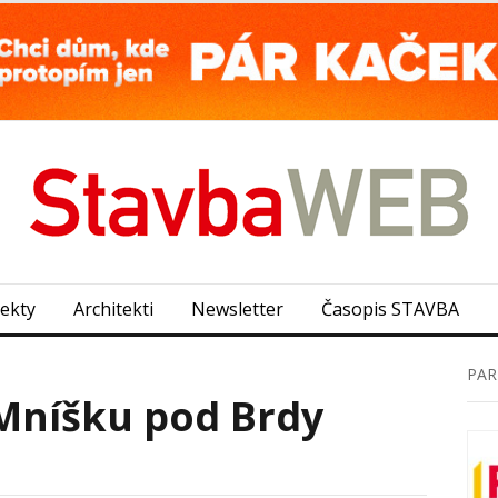
jekty
Architekti
Newsletter
Časopis STAVBA
PAR
Mníšku pod Brdy