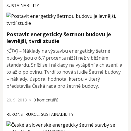
SUSTAINABILITY
Postavit energeticky šetrnou budovu je
levnější, tvrdí studie
(ČTK) –
Náklady na výstavbu energeticky šetrné
budovy jsou o 6,7 procenta nižší než v běžném
standardu. Sníží se i náklady na vytápění a chlazení, a
to až o polovinu. Tvrdí to nová studie Šetrné budovy
– náklady, úspora, hodnota, kterou v úterý
představila Česká rada pro šetrné budovy.
20. 9. 2013
0 komentářů
×
REKONSTRUKCE
,
SUSTAINABILITY