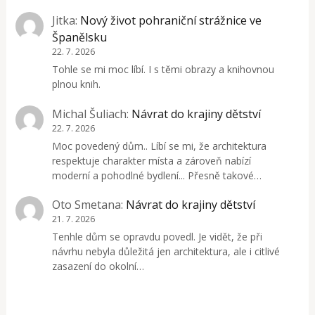
Jitka
:
Nový život pohraniční strážnice ve
Španělsku
22. 7. 2026
Tohle se mi moc líbí. I s těmi obrazy a knihovnou
plnou knih.
Michal Šuliach
:
Návrat do krajiny dětství
22. 7. 2026
Moc povedený dům.. Líbí se mi, že architektura
respektuje charakter místa a zároveň nabízí
moderní a pohodlné bydlení... Přesně takové…
Oto Smetana
:
Návrat do krajiny dětství
21. 7. 2026
Tenhle dům se opravdu povedl. Je vidět, že při
návrhu nebyla důležitá jen architektura, ale i citlivé
zasazení do okolní…