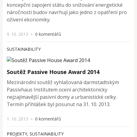
koncepční zapojení státu do snižování energetické
náročnosti budov navrhují jako jedno z opatření pro
oživení ekonomiky.
9. 10. 2013
0 komentářů
×
SUSTAINABILITY
Soutěž Passive House Award 2014
Mezinárodní soutěž vyhlašovaná darmstadtským
Passivhaus Institutem ocení architektonicky
nejzajímavější pasivní domy a urbanistické celky.
Termín přihlášek byl posunut na 31. 10. 2013.
1. 10. 2013
0 komentářů
×
PROJEKTY
,
SUSTAINABILITY